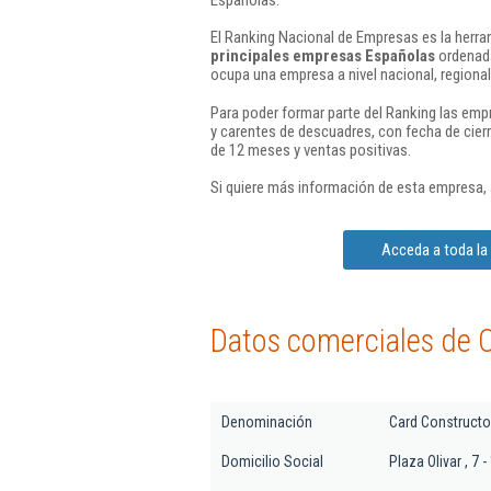
El Ranking Nacional de Empresas es la herram
principales empresas Españolas
ordenada
ocupa una empresa a nivel nacional, regional 
Para poder formar parte del Ranking las em
y carentes de descuadres, con fecha de cier
de 12 meses y ventas positivas.
Si quiere más información de esta empresa,
Acceda a toda la
Datos comerciales de C
Denominación
Card Constructo
Domicilio Social
Plaza Olivar , 7 -