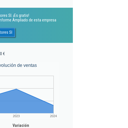
es Sl. ¡Es gratis!
 Informe Ampliado de esta empresa
tores Sl
0 €
volución de ventas
2023
2024
Variación