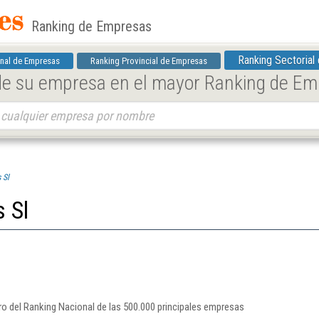
Ranking de Empresas
Ranking Sectorial
nal de Empresas
Ranking Provincial de Empresas
 de su empresa en el mayor Ranking de E
 Sl
 Sl
o del Ranking Nacional de las 500.000 principales empresas