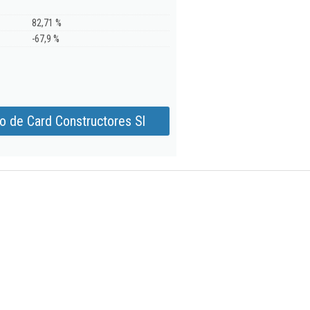
82,71 %
-67,9 %
o de Card Constructores Sl