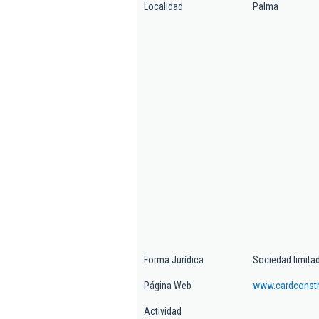
Localidad
Palma
Forma Jurídica
Sociedad limita
Página Web
www.cardconst
Actividad