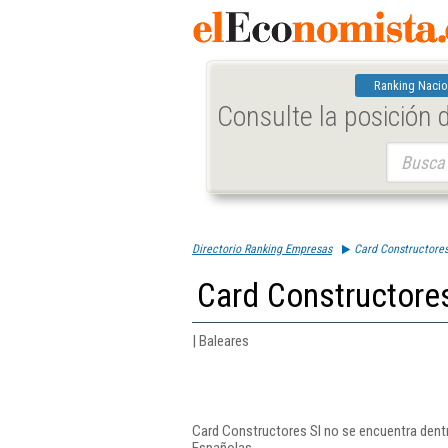
Ranking Nacio
Consulte la posición
Buscar:
Directorio Ranking Empresas
Card Constructores
Card Constructores
| Baleares
Card Constructores Sl no se encuentra dentr
Españolas.