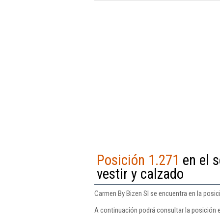
Posición 1.271
en el 
vestir y calzado
Carmen By Bizen Sl se encuentra en la posici
A continuación podrá consultar la posición 