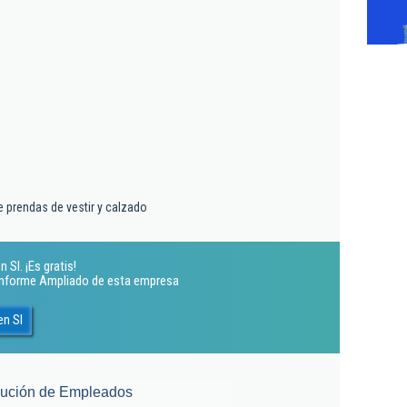
 prendas de vestir y calzado
Sl. ¡Es gratis!
 Informe Ampliado de esta empresa
en Sl
lución de Empleados