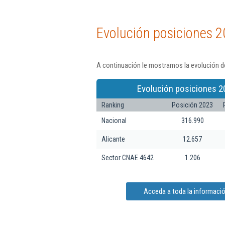
Evolución posiciones 2
A continuación le mostramos la evolución de
Evolución posiciones 2
Ranking
Posición 2023
Nacional
316.990
Alicante
12.657
Sector CNAE 4642
1.206
Acceda a toda la informaci