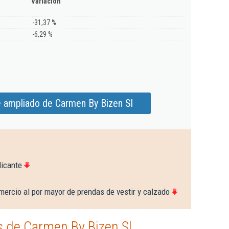
Variación
-31,37 %
-6,29 %
e ampliado de Carmen By Bizen Sl
licante
ercio al por mayor de prendas de vestir y calzado
 de Carmen By Bizen Sl