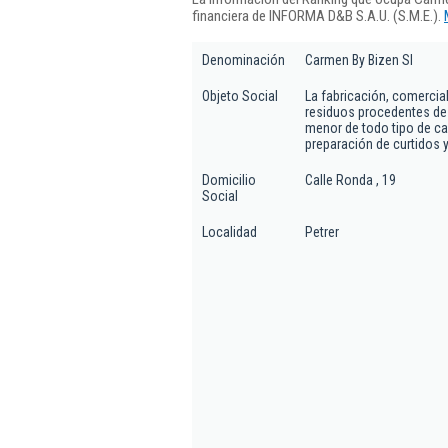
financiera de INFORMA D&B S.A.U. (S.M.E.).
Denominación
Carmen By Bizen Sl
Objeto Social
La fabricación, comercial
residuos procedentes de 
menor de todo tipo de ca
preparación de curtidos 
Domicilio
Calle Ronda , 19
Social
Localidad
Petrer