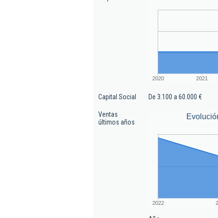
2020
2021
Capital Social
De 3.100 a 60.000 €
Ventas
Evolució
últimos años
2022