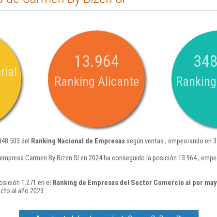
13.964
348
rial
Ranking Alicante
Ranking
348.503 del
Ranking Nacional de Empresas
según ventas , empeorando en 31
 empresa Carmen By Bizen Sl en 2024 ha conseguido la posición 13.964 , empe
osición 1.271 en el
Ranking de Empresas del Sector Comercio al por mayo
cto al año 2023.