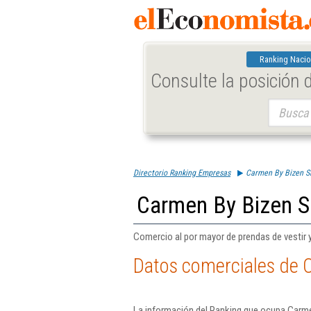
Ranking Nacio
Consulte la posición
Buscar:
Directorio Ranking Empresas
Carmen By Bizen S
Carmen By Bizen S
Comercio al por mayor de prendas de vestir y
Datos comerciales de 
La información del Ranking que ocupa Carme