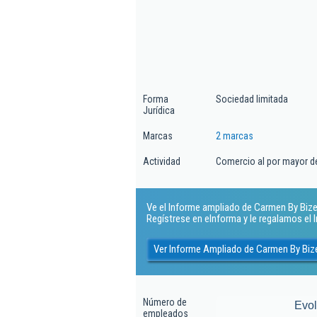
Forma
Sociedad limitada
Jurídica
Marcas
2 marcas
Actividad
Comercio al por mayor de
Ve el Informe ampliado de Carmen By Bizen 
Regístrese en eInforma y le regalamos el
Ver Informe Ampliado de Carmen By Biz
Número de
Evo
empleados