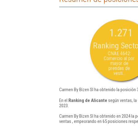
1.271
Ranking Secto
CNAE 4642:
Comercio al por
mayor de
prendas de
vesti...
Carmen By Bizen Sl ha obtenido la posición 
En el
Ranking de Alicante
según ventas, la
2023.
Carmen By Bizen Sl ha obtenido en 2024 la p
ventas , empeorando en 65 posiciones respe