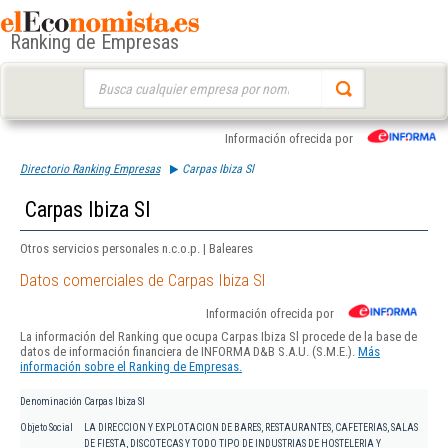
Ranking de Empresas
Buscar:
Información ofrecida por
Directorio Ranking Empresas
Carpas Ibiza Sl
Carpas Ibiza Sl
Otros servicios personales n.c.o.p. | Baleares
Datos comerciales de Carpas Ibiza Sl
Información ofrecida por
La información del Ranking que ocupa Carpas Ibiza Sl procede de la base de
datos de información financiera de INFORMA D&B S.A.U. (S.M.E.).
Más
información sobre el Ranking de Empresas.
Denominación
Carpas Ibiza Sl
Objeto Social
LA DIRECCION Y EXPLOTACION DE BARES, RESTAURANTES, CAFETERIAS, SALAS
DE FIESTA, DISCOTECAS Y TODO TIPO DE INDUSTRIAS DE HOSTELERIA Y