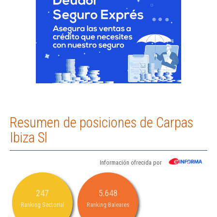
Resumen de posiciones de Carpas
Ibiza Sl
Información ofrecida por
247
5.648
Ranking Sectorial
Ranking Baleares