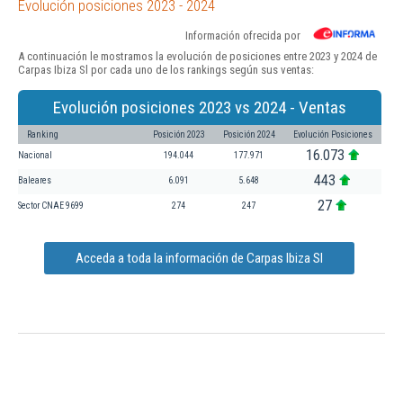
Evolución posiciones 2023 - 2024
Información ofrecida por
A continuación le mostramos la evolución de posiciones entre 2023 y 2024 de
Carpas Ibiza Sl por cada uno de los rankings según sus ventas:
Evolución posiciones 2023 vs 2024 - Ventas
Ranking
Posición 2023
Posición 2024
Evolución Posiciones
16.073
Nacional
194.044
177.971
443
Baleares
6.091
5.648
27
Sector CNAE 9699
274
247
Acceda a toda la información de Carpas Ibiza Sl