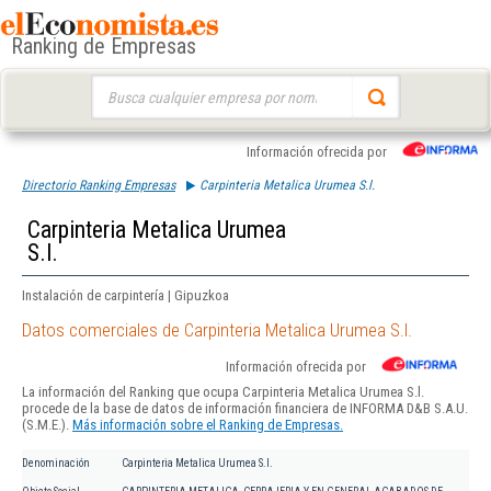
Ranking de Empresas
Buscar:
Información ofrecida por
Directorio Ranking Empresas
Carpinteria Metalica Urumea S.l.
Carpinteria Metalica Urumea
S.l.
Instalación de carpintería | Gipuzkoa
Datos comerciales de Carpinteria Metalica Urumea S.l.
Información ofrecida por
La información del Ranking que ocupa Carpinteria Metalica Urumea S.l.
procede de la base de datos de información financiera de INFORMA D&B S.A.U.
(S.M.E.).
Más información sobre el Ranking de Empresas.
Denominación
Carpinteria Metalica Urumea S.l.