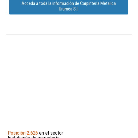
Acceda a toda la información de Carpinteria Metalica
Urumea S.l.
Posición 2.626
en el sector
Instalación de carpintería