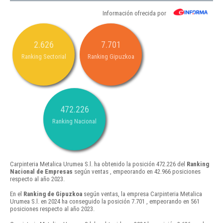
Información ofrecida por
2.626
7.701
Ranking Sectorial
Ranking Gipuzkoa
472.226
Ranking Nacional
Carpinteria Metalica Urumea S.l. ha obtenido la posición 472.226 del
Ranking
Nacional de Empresas
según ventas , empeorando en 42.966 posiciones
respecto al año 2023.
En el
Ranking de Gipuzkoa
según ventas, la empresa Carpinteria Metalica
Urumea S.l. en 2024 ha conseguido la posición 7.701 , empeorando en 561
posiciones respecto al año 2023.