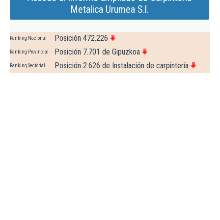
Metalica Urumea S.l.
Posición 472.226
Ranking Nacional
Posición 7.701 de Gipuzkoa
Ranking Provincial
Posición 2.626 de Instalación de carpintería
Ranking Sectorial