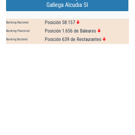
Gallega Alcudia Sl
Posición 58.157
Ranking Nacional
Posición 1.656 de Baleares
Ranking Provincial
Posición 639 de Restaurantes
Ranking Sectorial