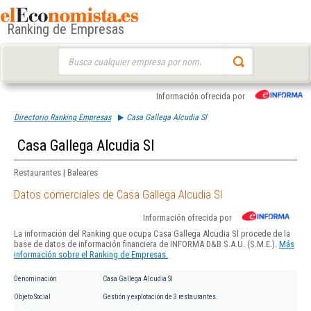
Ranking de Empresas
Buscar:
Información ofrecida por
Directorio Ranking Empresas
Casa Gallega Alcudia Sl
Casa Gallega Alcudia Sl
Restaurantes | Baleares
Datos comerciales de Casa Gallega Alcudia Sl
Información ofrecida por
La información del Ranking que ocupa Casa Gallega Alcudia Sl procede de la
base de datos de información financiera de INFORMA D&B S.A.U. (S.M.E.).
Más
información sobre el Ranking de Empresas.
Denominación
Casa Gallega Alcudia Sl
Objeto Social
Gestión y explotación de 3 restaurantes.