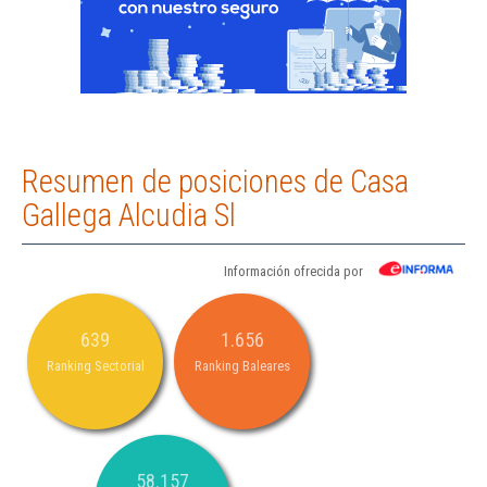
Resumen de posiciones de Casa
Gallega Alcudia Sl
Información ofrecida por
639
1.656
Ranking Sectorial
Ranking Baleares
58.157