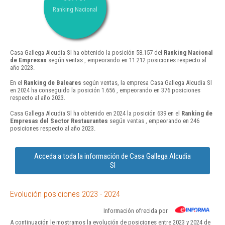
Ranking Nacional
Casa Gallega Alcudia Sl ha obtenido la posición 58.157 del
Ranking Nacional
de Empresas
según ventas , empeorando en 11.212 posiciones respecto al
año 2023.
En el
Ranking de Baleares
según ventas, la empresa Casa Gallega Alcudia Sl
en 2024 ha conseguido la posición 1.656 , empeorando en 376 posiciones
respecto al año 2023.
Casa Gallega Alcudia Sl ha obtenido en 2024 la posición 639 en el
Ranking de
Empresas del Sector Restaurantes
según ventas , empeorando en 246
posiciones respecto al año 2023.
Acceda a toda la información de Casa Gallega Alcudia
Sl
Evolución posiciones 2023 - 2024
Información ofrecida por
A continuación le mostramos la evolución de posiciones entre 2023 y 2024 de