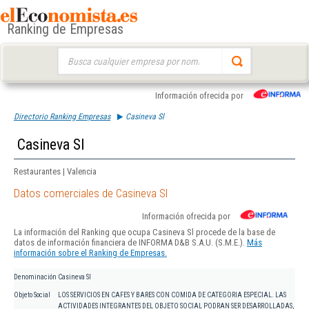
Ranking de Empresas
Buscar:
Información ofrecida por
Directorio Ranking Empresas
Casineva Sl
Casineva Sl
Restaurantes | Valencia
Datos comerciales de Casineva Sl
Información ofrecida por
La información del Ranking que ocupa Casineva Sl procede de la base de
datos de información financiera de INFORMA D&B S.A.U. (S.M.E.).
Más
información sobre el Ranking de Empresas.
Denominación
Casineva Sl
Objeto Social
LOS SERVICIOS EN CAFES Y BARES CON COMIDA DE CATEGORIA ESPECIAL. LAS
ACTIVIDADES INTEGRANTES DEL OBJETO SOCIAL PODRAN SER DESARROLLADAS,