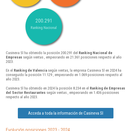
200.291
Ranking Nacional
Casineva Sl ha obtenido la posición 200.291 del
Ranking Nacional de
Empresas
según ventas , empeorando en 21.361 posiciones respecto al año
2023.
En el
Ranking de Valencia
según ventas, la empresa Casineva Sl en 2024 ha
conseguido la posición 11.129 , empeorando en 1.069 posiciones respecto al
año 2023.
Casineva Sl ha obtenido en 2024 la posición 8.234 en el
Ranking de Empresas
del Sector Restaurantes
según ventas , empeorando en 1.436 posiciones
respecto al año 2023.
Acceda a toda la información de Casineva Sl
Evolución posiciones 2023 - 2024