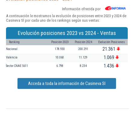
Información ofrecida por
A continuación le mostramos la evolución de posiciones entre 2023 y 2024 de
Casineva Sl por cada uno de los rankings según sus ventas:
Evolución posiciones 2023 vs 2024 - Ventas
Ranking
Posición 2023
Posición 2024
Evolución Posiciones
21.361
Nacional
178.930
200.291
1.069
Valencia
10.060
11.129
1.436
Sector CNAE 5611
6.798
8.234
Acceda a toda la información de Casineva Sl