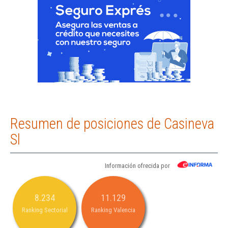
Resumen de posiciones de Casineva
Sl
Información ofrecida por
8.234
11.129
Ranking Sectorial
Ranking Valencia