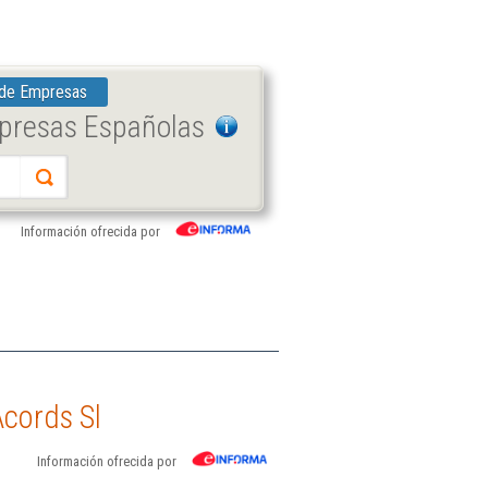
 de Empresas
mpresas Españolas
Información ofrecida por
Acords Sl
Información ofrecida por