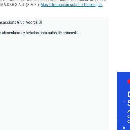
RMA D&B S.A.U. (S.M.E.).
Más información sobre el Ranking de
ansaccions Grup Acords Sl
 alimenticios y bebidas para salas de concierto.