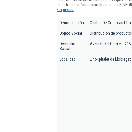
de datos de información financiera de INFO
Empresas.
Denominación
Central De Compras I Tr
Objeto Social
Distribución de productos
Domicilio
Avenida del Carrilet , 235
Social
Localidad
L'hospitalet de Llobregat