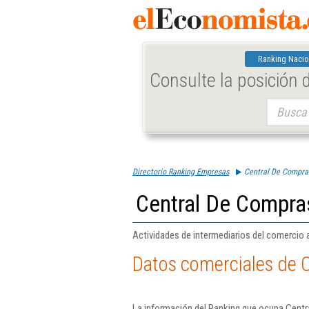
Ranking Nacio
Consulte la posición
Buscar:
Directorio Ranking Empresas
Central De Compras
Central De Compra
Actividades de intermediarios del comercio 
Datos comerciales de C
La información del Ranking que ocupa Centr