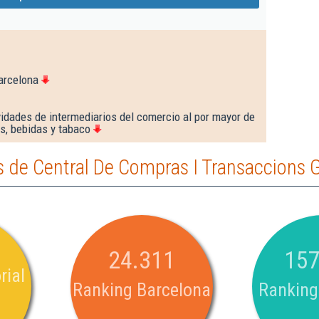
arcelona
idades de intermediarios del comercio al por mayor de
s, bebidas y tabaco
 de Central De Compras I Transaccions G
24.311
157
rial
Ranking Barcelona
Ranking