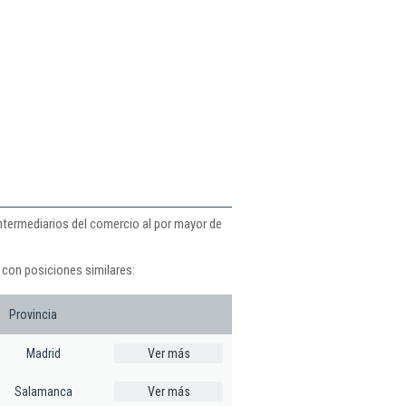
ntermediarios del comercio al por mayor de
 con posiciones similares:
Provincia
Madrid
Ver más
Salamanca
Ver más