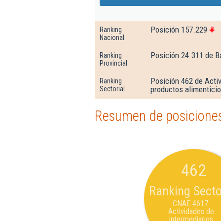
Posición 157.229
Ranking
Nacional
Posición 24.311 de B
Ranking
Provincial
Posición 462 de Activ
Ranking
productos alimenticio
Sectorial
Resumen de posiciones
462
Ranking Secto
CNAE 4617:
Actividades de
intermediarios