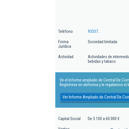
Teléfono
93337...
Forma
Sociedad limitada
Jurídica
Actividad
Actividades de intermedi
bebidas y tabaco
Ve el Informe ampliado de Central De Comp
Regístrese en eInforma y le regalamos el
Ver Informe Ampliado de Central De Com
Capital Social
De 3.100 a 60.000 €