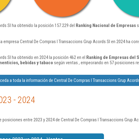
ds Sl ha obtenido la posición 157.229 del
Ranking Nacional de Empresas
s
la empresa Central De Compras I Transaccions Grup Acords Sl en 2024 ha con
ds Sl ha obtenido en 2024 la posición 462 en el
Ranking de Empresas del S
menticios, bebidas y tabaco
según ventas , empeorando en 57 posiciones re
ceda a toda la información de Central De Compras I Transaccions Grup Acords
023 - 2024
e posiciones entre 2023 y 2024 de Central De Compras I Transaccions Grup Ac