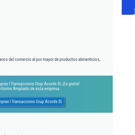
arios del comercio al por mayor de productos alimenticios,
ras I Transaccions Grup Acords Sl. ¡Es gratis!
 Informe Ampliado de esta empresa
pras I Transaccions Grup Acords Sl