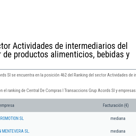
tor Actividades de intermediarios del
 de productos alimenticios, bebidas y
ds Sl se encuentra en la posición 462 del Ranking del sector Actividades de i
en el ranking de Central De Compras I Transaccions Grup Acords Sl y empresas
 empresa
Facturación (€)
ROMOTION SL
mediana
N MENTEVERA SL.
mediana