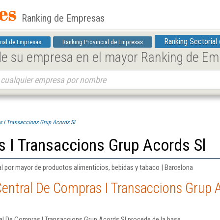
Ranking de Empresas
Ranking Sectorial
nal de Empresas
Ranking Provincial de Empresas
 de su empresa en el mayor Ranking de E
 I Transaccions Grup Acords Sl
s I Transaccions Grup Acords Sl
al por mayor de productos alimenticios, bebidas y tabaco | Barcelona
entral De Compras I Transaccions Grup 
al De Compras I Transaccions Grup Acords Sl procede de la base