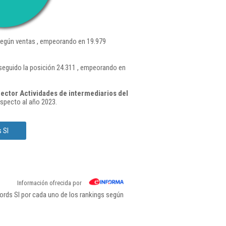
egún ventas , empeorando en 19.979
seguido la posición 24.311 , empeorando en
ector Actividades de intermediarios del
specto al año 2023.
 Sl
Información ofrecida por
ords Sl por cada uno de los rankings según