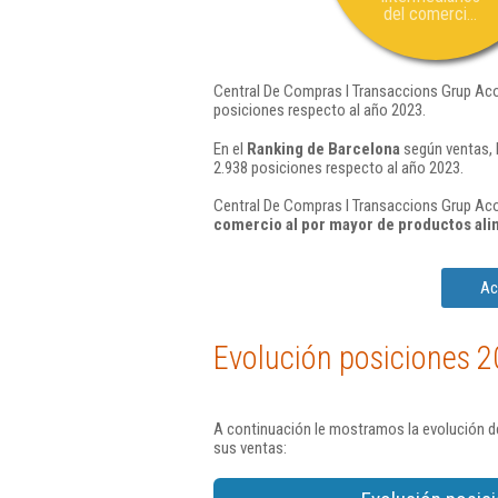
del comerci...
Central De Compras I Transaccions Grup Acor
posiciones respecto al año 2023.
En el
Ranking de Barcelona
según ventas, 
2.938 posiciones respecto al año 2023.
Central De Compras I Transaccions Grup Acor
comercio al por mayor de productos ali
Ac
Evolución posiciones 2
A continuación le mostramos la evolución d
sus ventas: