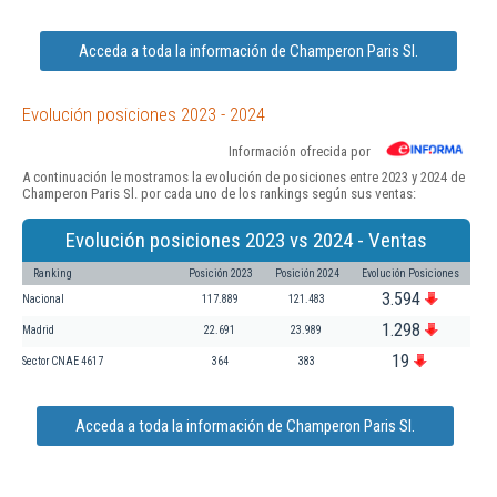
Acceda a toda la información de Champeron Paris Sl.
Evolución posiciones 2023 - 2024
Información ofrecida por
A continuación le mostramos la evolución de posiciones entre 2023 y 2024 de
Champeron Paris Sl. por cada uno de los rankings según sus ventas:
Evolución posiciones 2023 vs 2024 - Ventas
Ranking
Posición 2023
Posición 2024
Evolución Posiciones
3.594
Nacional
117.889
121.483
1.298
Madrid
22.691
23.989
19
Sector CNAE 4617
364
383
Acceda a toda la información de Champeron Paris Sl.