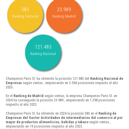
383
23.989
Ranking Sectorial
Ranking Madrid
121.483
Ranking Nacional
Champeron Paris Sl. ha obtenido la posición 121.483 del
Ranking Nacional de
Empresas
según ventas , empeorando en 3.594 posiciones respecto al año
2023.
En el
Ranking de Madrid
según ventas, la empresa Champeron Paris Sl. en
2024 ha conseguido la posición 23.989 , empeorando en 1.298 posiciones
respecto al año 2023.
Champeron Paris Sl. ha obtenido en 2024 la posición 383 en el
Ranking de
Empresas del Sector Actividades de intermediarios del comercio al por
mayor de productos alimenticios, bebidas y tabaco
según ventas ,
empeorando en 19 posiciones respecto al año 2023.