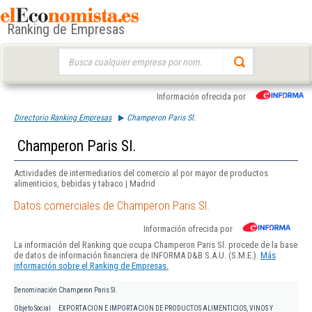
Ranking de Empresas
Buscar:
Información ofrecida por
Directorio Ranking Empresas
Champeron Paris Sl.
Champeron Paris Sl.
Actividades de intermediarios del comercio al por mayor de productos
alimenticios, bebidas y tabaco | Madrid
Datos comerciales de Champeron Paris Sl.
Información ofrecida por
La información del Ranking que ocupa Champeron Paris Sl. procede de la base
de datos de información financiera de INFORMA D&B S.A.U. (S.M.E.).
Más
información sobre el Ranking de Empresas.
Denominación
Champeron Paris Sl.
Objeto Social
EXPORTACION E IMPORTACION DE PRODUCTOS ALIMENTICIOS, VINOS Y