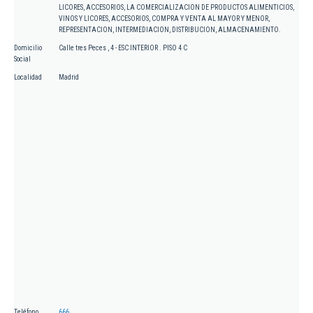
LICORES, ACCESORIOS, LA COMERCIALIZACION DE PRODUCTOS ALIMENTICIOS,
VINOS Y LICORES, ACCESORIOS, COMPRA Y VENTA AL MAYOR Y MENOR,
REPRESENTACION, INTERMEDIACION, DISTRIBUCION, ALMACENAMIENTO.
Domicilio
Calle tres Peces , 4 - ESC INTERIOR . PISO 4 C
Social
Localidad
Madrid
Teléfono
666.....