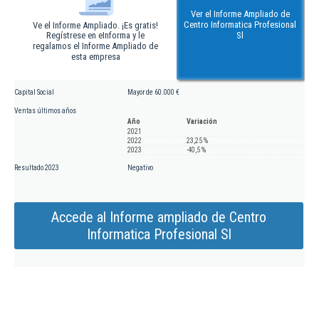
Ver el Informe Ampliado de
Centro Informatica Profesional
Ve el Informe Ampliado. ¡Es gratis!
Regístrese en eInforma y le
Sl
regalamos el Informe Ampliado de
esta empresa
Capital Social
Mayor de 60.000 €
Ventas últimos años
Año
Variación
2021
2022
23,25 %
2023
-40,5 %
Resultado 2023
Negativo
Accede al Informe ampliado de Centro
Informatica Profesional Sl