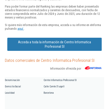
Para poder formar parte del Ranking las empresas deben haber presentado
estados financieros normalizados y carentes de descuadres, con fecha de
cierre comprendida entre Julio de 2024 y Junio de 2025, una duración de 12
meses y ventas positivas.
Si quiere más información de esta empresa, acceda a su informe en eInforma
pulsando
aquí
.
Acceda a toda la información de Centro Informatica
Profesional Sl
Datos comerciales de Centro Informatica Profesional Sl
Información ofrecida por
Denominación
Centro Informatica Profesional Sl
Domicilio Social
Calle Comte D'urgell
Localidad
Barcelona