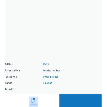
Teléfono
93426...
Forma Jurídica
Sociedad limitada
Página Web
www.cipsa.net
Marcas
1 marcas
Actividad