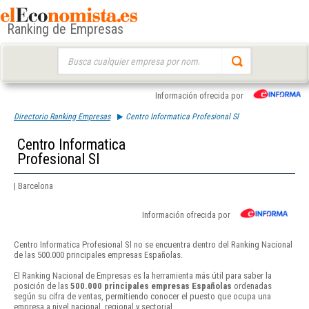
Ranking de Empresas
Buscar:
Información ofrecida por
Directorio Ranking Empresas
Centro Informatica Profesional Sl
Centro Informatica
Profesional Sl
| Barcelona
Información ofrecida por
Centro Informatica Profesional Sl no se encuentra dentro del Ranking Nacional
de las 500.000 principales empresas Españolas.
El Ranking Nacional de Empresas es la herramienta más útil para saber la
posición de las
500.000 principales empresas Españolas
ordenadas
según su cifra de ventas, permitiendo conocer el puesto que ocupa una
empresa a nivel nacional, regional y sectorial.