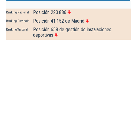
Posición 223.886
Ranking Nacional
Posición 41.152 de Madrid
Ranking Provincial
Posición 658 de gestión de instalaciones
Ranking Sectorial
deportivas