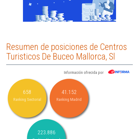
Resumen de posiciones de Centros
Turisticos De Buceo Mallorca, Sl
Información ofrecida por
658
41.152
Ranking Sectorial
Ranking Madrid
223.886