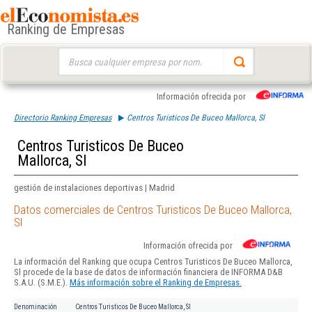
Ranking de Empresas
Buscar:
Información ofrecida por
Directorio Ranking Empresas
Centros Turisticos De Buceo Mallorca, Sl
Centros Turisticos De Buceo
Mallorca, Sl
gestión de instalaciones deportivas | Madrid
Datos comerciales de Centros Turisticos De Buceo Mallorca,
Sl
Información ofrecida por
La información del Ranking que ocupa Centros Turisticos De Buceo Mallorca,
Sl procede de la base de datos de información financiera de INFORMA D&B
S.A.U. (S.M.E.).
Más información sobre el Ranking de Empresas.
Denominación
Centros Turisticos De Buceo Mallorca, Sl