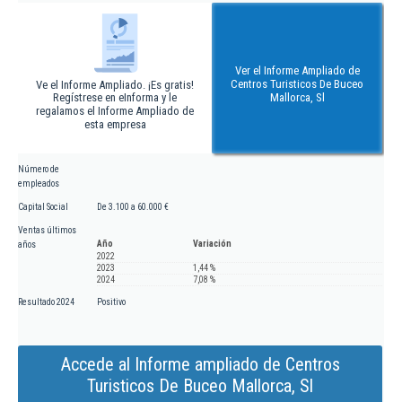
Ver el Informe Ampliado de
Centros Turisticos De Buceo
Ve el Informe Ampliado. ¡Es gratis!
Regístrese en eInforma y le
Mallorca, Sl
regalamos el Informe Ampliado de
esta empresa
Número de
empleados
Capital Social
De 3.100 a 60.000 €
Ventas últimos
Año
Variación
años
2022
2023
1,44 %
2024
7,08 %
Resultado 2024
Positivo
Accede al Informe ampliado de Centros
Turisticos De Buceo Mallorca, Sl