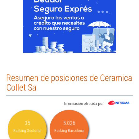
Resumen de posiciones de Ceramica
Collet Sa
Información ofrecida por
35
5.026
Ranking Sectorial
Ranking Barcelona