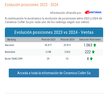
Evolución posiciones 2023 - 2024
Información ofrecida por
A continuación le mostramos la evolución de posiciones entre 2023 y 2024 de
Ceramica Collet Sa por cada uno de los rankings según sus ventas:
Evolución posiciones 2023 vs 2024 - Ventas
Ranking
Posición 2023
Posición 2024
Evolución Posiciones
1.063
Nacional
30.877
29.814
222
Barcelona
5.248
5.026
4
Sector CNAE 2399
39
35
Acceda a toda la información de Ceramica Collet Sa