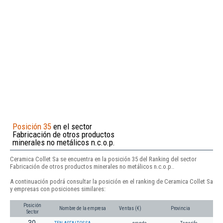
Posición 35
en el sector
Fabricación de otros productos
minerales no metálicos n.c.o.p.
Ceramica Collet Sa se encuentra en la posición 35 del Ranking del sector
Fabricación de otros productos minerales no metálicos n.c.o.p..
A continuación podrá consultar la posición en el ranking de Ceramica Collet Sa
y empresas con posiciones similares:
Posición
Nombre de la empresa
Ventas (€)
Provincia
Sector