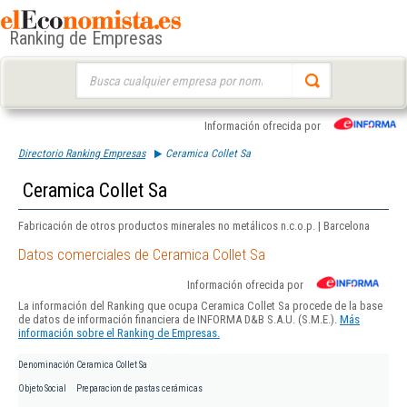
Ranking de Empresas
Buscar:
Información ofrecida por
Directorio Ranking Empresas
Ceramica Collet Sa
Ceramica Collet Sa
Fabricación de otros productos minerales no metálicos n.c.o.p. | Barcelona
Datos comerciales de Ceramica Collet Sa
Información ofrecida por
La información del Ranking que ocupa Ceramica Collet Sa procede de la base
de datos de información financiera de INFORMA D&B S.A.U. (S.M.E.).
Más
información sobre el Ranking de Empresas.
Denominación
Ceramica Collet Sa
Objeto Social
Preparacion de pastas cerámicas