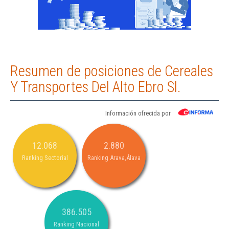
Resumen de posiciones de Cereales
Y Transportes Del Alto Ebro Sl.
Información ofrecida por
12.068
2.880
Ranking Sectorial
Ranking Arava,Álava
386.505
Ranking Nacional