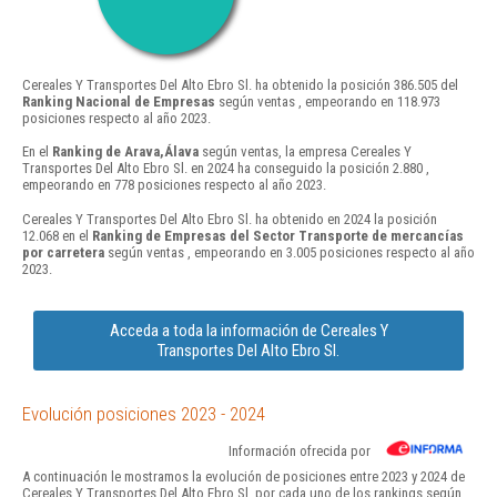
Cereales Y Transportes Del Alto Ebro Sl. ha obtenido la posición 386.505 del
Ranking Nacional de Empresas
según ventas , empeorando en 118.973
posiciones respecto al año 2023.
En el
Ranking de Arava,Álava
según ventas, la empresa Cereales Y
Transportes Del Alto Ebro Sl. en 2024 ha conseguido la posición 2.880 ,
empeorando en 778 posiciones respecto al año 2023.
Cereales Y Transportes Del Alto Ebro Sl. ha obtenido en 2024 la posición
12.068 en el
Ranking de Empresas del Sector Transporte de mercancías
por carretera
según ventas , empeorando en 3.005 posiciones respecto al año
2023.
Acceda a toda la información de Cereales Y
Transportes Del Alto Ebro Sl.
Evolución posiciones 2023 - 2024
Información ofrecida por
A continuación le mostramos la evolución de posiciones entre 2023 y 2024 de
Cereales Y Transportes Del Alto Ebro Sl. por cada uno de los rankings según