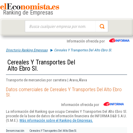
Ranking de Empresas
Buscar:
Información ofrecida por
Directorio Ranking Empresas
Cereales Y Transportes Del Alto Ebro Sl.
Cereales Y Transportes Del
Alto Ebro Sl.
Transporte de mercancías por carretera | Arava,Álava
Datos comerciales de Cereales Y Transportes Del Alto Ebro
Sl.
Información ofrecida por
La información del Ranking que ocupa Cereales Y Transportes Del Alto Ebro Sl.
procede de la base de datos de información financiera de INFORMA D&B S.A.U.
(S.M.E.).
Más información sobre el Ranking de Empresas.
Denominación
Cereales Y Transportes Del Alto Ebro Sl.