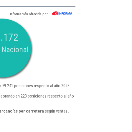
Información ofrecida por
.172
 Nacional
 79.241 posiciones respecto al año 2023.
peorando en 223 posiciones respecto al año
ercancías por carretera
según ventas ,