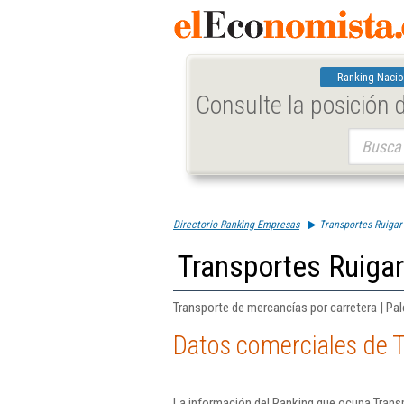
Ranking Nacio
Consulte la posición
Buscar:
Directorio Ranking Empresas
Transportes Ruigar
Transportes Ruigar
Transporte de mercancías por carretera | Pal
Datos comerciales de T
La información del Ranking que ocupa Trans