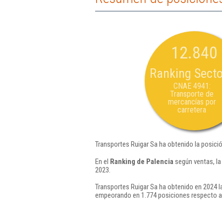
12.840
Ranking Secto
CNAE 4941:
Transporte de
mercancías por
carretera
Transportes Ruigar Sa ha obtenido la posici
En el
Ranking de Palencia
según ventas, la
2023.
Transportes Ruigar Sa ha obtenido en 2024 l
empeorando en 1.774 posiciones respecto a