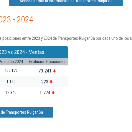
Acceda a toda la información de Transportes Ruigar Sa
023 - 2024
 posiciones entre 2023 y 2024 de Transportes Ruigar Sa por cada uno de los 
023 vs 2024 - Ventas
Posición 2024
Evolución Posiciones
79.241
422.172
223
1.160
1.774
12.840
 de Transportes Ruigar Sa