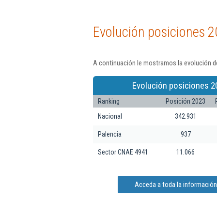
Evolución posiciones 2
A continuación le mostramos la evolución de
Evolución posiciones 2
Ranking
Posición 2023
Nacional
342.931
Palencia
937
Sector CNAE 4941
11.066
Acceda a toda la información