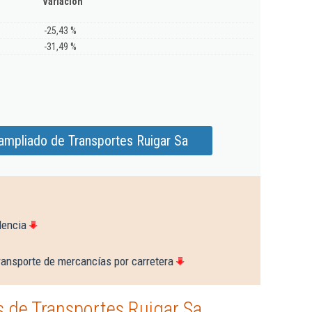
Variación
-25,43 %
-31,49 %
ampliado de Transportes Ruigar Sa
lencia
ransporte de mercancías por carretera
 de Transportes Ruigar Sa