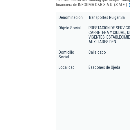
financiera de INFORMA D&B S.A.U. (S.M.E.).
Denominación
Transportes Ruigar Sa
Objeto Social
PRESTACION DE SERVIC
CARRETERA Y CIUDAD, D
VIGENTES, ESTABLECIMI
AUXILIARES DEN
Domicilio
Calle cabo
Social
Localidad
Bascones de Ojeda