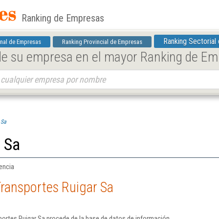
Ranking de Empresas
Ranking Sectorial
nal de Empresas
Ranking Provincial de Empresas
 de su empresa en el mayor Ranking de E
 Sa
 Sa
encia
ransportes Ruigar Sa
portes Ruigar Sa procede de la base de datos de información