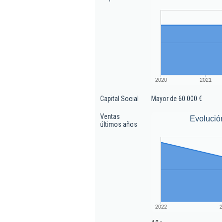
2020
2021
Capital Social
Mayor de 60.000 €
Ventas
Evolució
últimos años
2022