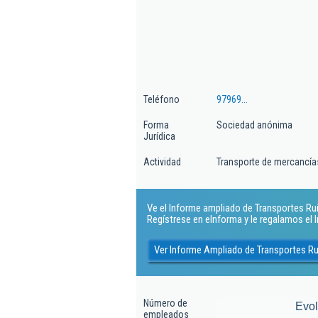
Teléfono
97969...
Forma
Sociedad anónima
Jurídica
Actividad
Transporte de mercancías
Ve el Informe ampliado de Transportes Ruig
Regístrese en eInforma y le regalamos el
Ver Informe Ampliado de Transportes Ru
Número de
Evo
empleados