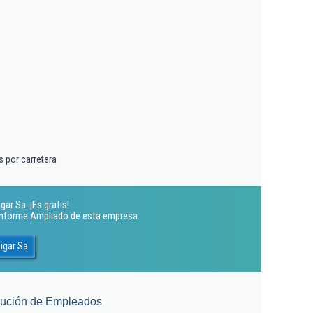
 por carretera
ar Sa. ¡Es gratis!
 Informe Ampliado de esta empresa
igar Sa
lución de Empleados