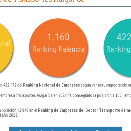
1.160
422
rial
Ranking Palencia
Ranking
ón 422.172 del
Ranking Nacional de Empresas
según ventas , empeorando en
 empresa Transportes Ruigar Sa en 2024 ha conseguido la posición 1.160 , em
a posición 12.840 en el
Ranking de Empresas del Sector Transporte de m
l año 2023.