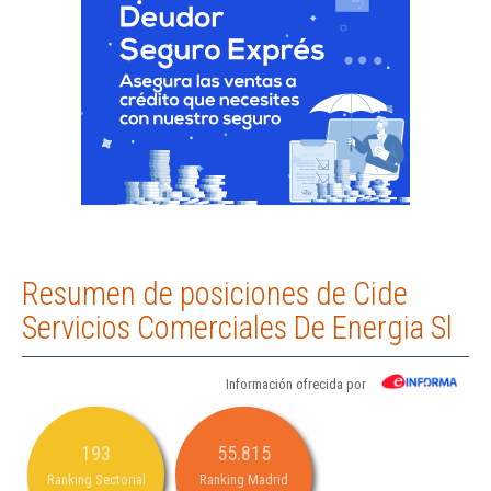
Resumen de posiciones de Cide
Servicios Comerciales De Energia Sl
Información ofrecida por
193
55.815
Ranking Sectorial
Ranking Madrid