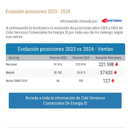
Evolución posiciones 2023 - 2024
Información ofrecida por
A continuación le mostramos la evolución de posiciones entre 2023 y 2024 de
Cide Servicios Comerciales De Energia Sl por cada uno de los rankings según
sus ventas:
Evolución posiciones 2023 vs 2024 - Ventas
Ranking
Posición 2023
Posición 2024
Evolución Posiciones
221.598
Nacional
91.416
313.014
37.633
Madrid
18.182
55.815
127
Sector CNAE 3514
66
193
Acceda a toda la información de Cide Servicios
Comerciales De Energia Sl