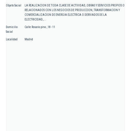
Objeto Social
LA REALIZACION DE TODA CLASE DE ACTIVIDAD, OBRAS Y SERVICIOS PROPIOS O
RELACIONADOS CON LOS NEGOCIOS DE PRODUCCION, TRANSFORMACION Y
COMERCIALIZACION DE ENERGIA ELECTRICA O DERIVADOS DE LA
ELECTRICIDAD,...
Domicilio
Calle Rosario pino , 18 - 11
Social
Localidad
Madrid