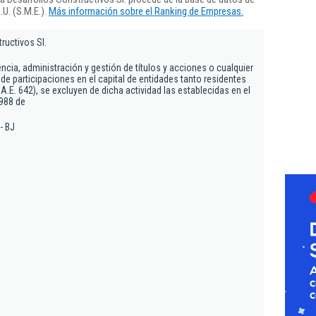
U. (S.M.E.).
Más información sobre el Ranking de Empresas.
ructivos Sl.
encia, administración y gestión de títulos y acciones o cualquier
de participaciones en el capital de entidades tanto residentes
.E. 642), se excluyen de dicha actividad las establecidas en el
1988 de
- BJ