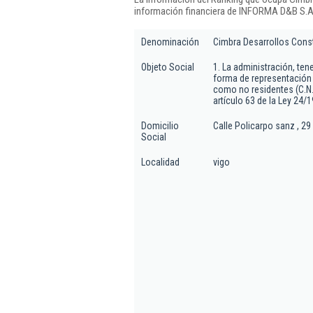
información financiera de INFORMA D&B S.A.
Denominación
Cimbra Desarrollos Const
Objeto Social
1. La administración, ten
forma de representación 
como no residentes (C.N.A
artículo 63 de la Ley 24/
Domicilio
Calle Policarpo sanz , 29 
Social
Localidad
vigo