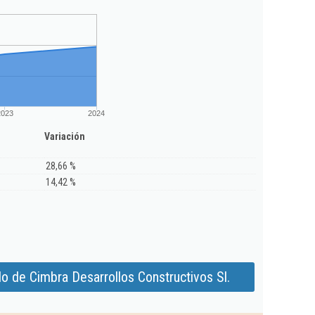
2023
2024
Variación
28,66 %
14,42 %
o de Cimbra Desarrollos Constructivos Sl.