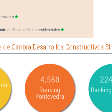
ntevedra
strucción de edificios residenciales
de Cimbra Desarrollos Constructivos Sl.
4.580
224
rial
Ranking
Ranking
Pontevedra