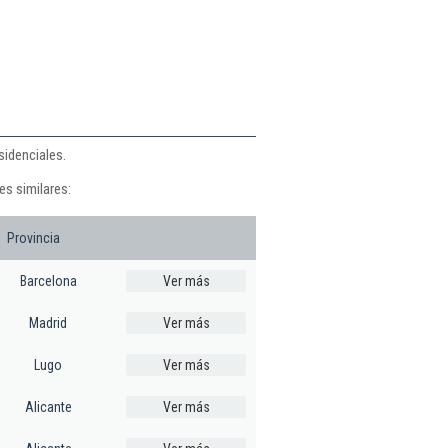
sidenciales.
es similares:
Provincia
Barcelona
Ver más
Madrid
Ver más
Lugo
Ver más
Alicante
Ver más