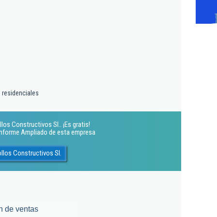
 residenciales
os Constructivos Sl.. ¡Es gratis!
 Informe Ampliado de esta empresa
llos Constructivos Sl.
n de ventas