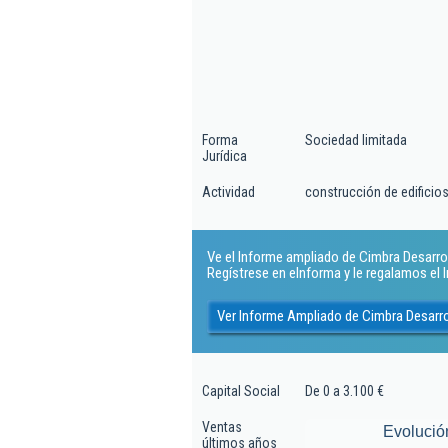
Forma
Sociedad limitada
Jurídica
Actividad
construcción de edificios
Ve el Informe ampliado de Cimbra Desarroll
Regístrese en eInforma y le regalamos el
Ver Informe Ampliado de Cimbra Desarro
Capital Social
De 0 a 3.100 €
Ventas
Evolució
últimos años