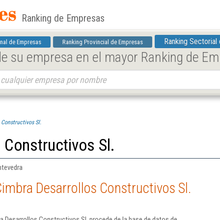
Ranking de Empresas
Ranking Sectorial
nal de Empresas
Ranking Provincial de Empresas
 de su empresa en el mayor Ranking de E
Constructivos Sl.
 Constructivos Sl.
ntevedra
imbra Desarrollos Constructivos Sl.
 Desarrollos Constructivos Sl. procede de la base de datos de