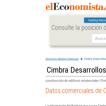
Ranking Nacio
Consulte la posición
Buscar:
Directorio Ranking Empresas
Cimbra Desarrollos 
Cimbra Desarrollos
construcción de edificios residenciales | Po
Datos comerciales de C
La información del Ranking que ocupa Cimbra