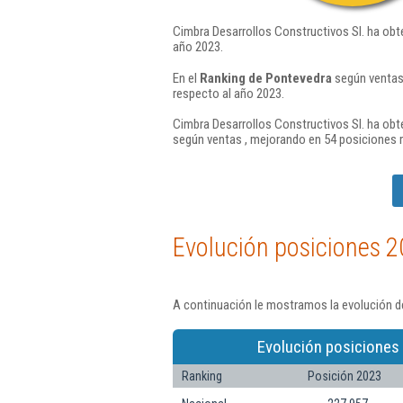
Cimbra Desarrollos Constructivos Sl. ha obt
año 2023.
En el
Ranking de Pontevedra
según ventas,
respecto al año 2023.
Cimbra Desarrollos Constructivos Sl. ha obt
según ventas , mejorando en 54 posiciones 
Evolución posiciones 2
A continuación le mostramos la evolución de
Evolución posiciones
Ranking
Posición 2023