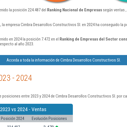
enido la posición 224.487 del
Ranking Nacional de Empresas
según ventas ,
 la empresa Cimbra Desarrollos Constructivos Sl. en 2024 ha conseguido la p
enido en 2024 la posición 7.472 en el
Ranking de Empresas del Sector const
respecto al año 2023.
Acceda a toda la información de Cimbra Desarrollos Constructivos Sl.
023 - 2024
 posiciones entre 2023 y 2024 de Cimbra Desarrollos Constructivos Sl. por ca
 2023 vs 2024 - Ventas
Posición 2024
Evolución Posiciones