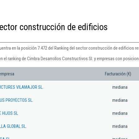
ector construcción de edificios
entra en la posición 7.472 del Ranking del sector construcción de edificios re
en el ranking de Cimbra Desarrollos Constructivos Sl. y empresas con posicion
 empresa
Facturación (€)
UCTURES VILAMAJOR SL.
mediana
US PROYECTOS SL.
mediana
 HIJOS SL
mediana
LA GLOBAL SL.
mediana