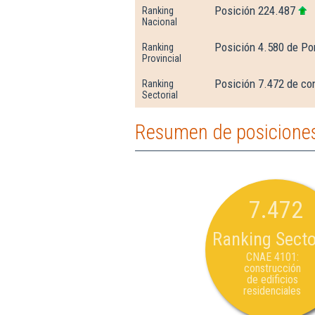
Posición 224.487
Ranking
Nacional
Posición 4.580 de Po
Ranking
Provincial
Posición 7.472 de con
Ranking
Sectorial
Resumen de posiciones 
7.472
Ranking Secto
CNAE 4101:
construcción
de edificios
residenciales