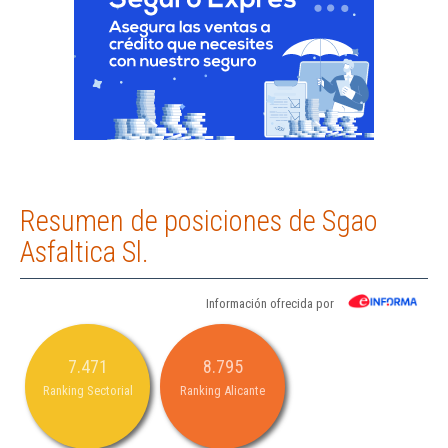
Resumen de posiciones de Sgao
Asfaltica Sl.
Información ofrecida por
7.471
8.795
Ranking Sectorial
Ranking Alicante