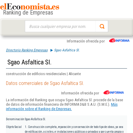
Ranking de Empresas
Buscar:
Información ofrecida por
Directorio Ranking Empresas
Sgao Asfaltica Sl.
Sgao Asfaltica Sl.
construcción de edificios residenciales | Alicante
Datos comerciales de Sgao Asfaltica Sl.
Información ofrecida por
La información del Ranking que ocupa Sgao Asfaltica Sl. procede de la base
de datos de información financiera de INFORMA D&B S.A.U. (S.M.E.).
Más
información sobre el Ranking de Empresas.
Denominación
Sgao Asfaltica Sl.
Objeto Social
1. Construcción completa, reparación y conservación de todo tipo de obras, ya sea
de edificación, o civiles, e instalaciones públicas o privadas y por cuenta propia o