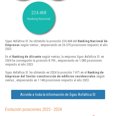
224.468
Ranking Nacional
Sgao Asfaltica Sl. ha obtenido la posición 224.468 del
Ranking Nacional de
Empresas
según ventas , empeorando en 26.579 posiciones respecto al año
2023.
En el
Ranking de Alicante
según ventas, la empresa Sgao Asfaltica Sl. en
2024 ha conseguido la posición 8.795 , empeorando en 1.085 posiciones
respecto al año 2023.
Sgao Asfaltica Sl. ha obtenido en 2024 la posición 7.471 en el
Ranking de
Empresas del Sector construcción de edificios residenciales
según
ventas , empeorando en 1.148 posiciones respecto al año 2023.
Acceda a toda la información de Sgao Asfaltica Sl.
Evolución posiciones 2023 - 2024