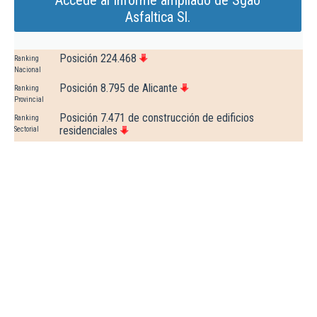
Accede al Informe ampliado de Sgao
Asfaltica Sl.
Posición 224.468
Ranking
Nacional
Posición 8.795 de Alicante
Ranking
Provincial
Posición 7.471 de construcción de edificios
Ranking
residenciales
Sectorial