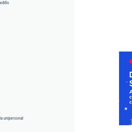
rdillo
da unipersonal