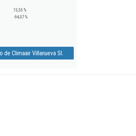
15,55 %
-94,07 %
 de Climaair Villanueva Sl.