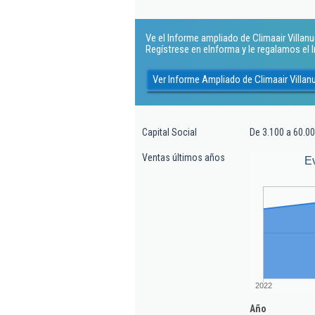
Ve el Informe ampliado de Climaair Villanuev
Regístrese en eInforma y le regalamos el
Ver Informe Ampliado de Climaair Villanu
Capital Social
De 3.100 a 60.00
Ventas últimos años
E
2022
Año