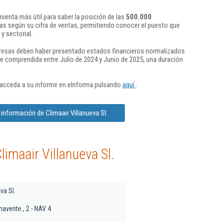
ienta más útil para saber la posición de las
500.000
s según su cifra de ventas, permitiendo conocer el puesto que
y sectorial.
presas deben haber presentado estados financieros normalizados
re comprendida entre Julio de 2024 y Junio de 2025, una duración
 acceda a su informe en eInforma pulsando
aquí
.
información de Climaair Villanueva Sl.
imaair Villanueva Sl.
va Sl.
navente , 2 - NAV 4