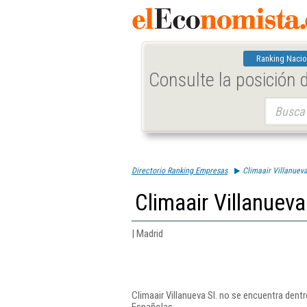
Ranking Nacio
Consulte la posición
Buscar:
Directorio Ranking Empresas
Climaair Villanueva
Climaair Villanueva
| Madrid
Climaair Villanueva Sl. no se encuentra dent
Españolas.