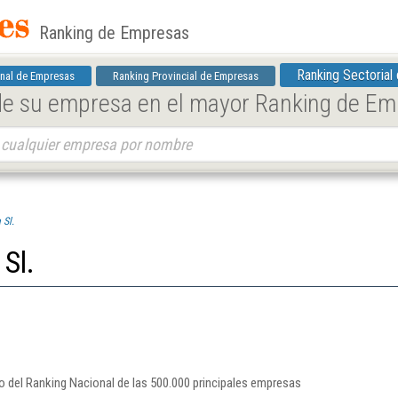
Ranking de Empresas
Ranking Sectorial
nal de Empresas
Ranking Provincial de Empresas
 de su empresa en el mayor Ranking de E
 Sl.
 Sl.
ro del Ranking Nacional de las 500.000 principales empresas