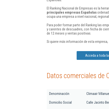
El Ranking Nacional de Empresas es la herram
principales empresas Españolas
ordenada
ocupa una empresa a nivel nacional, regional 
Para poder formar parte del Ranking las em
y carentes de descuadres, con fecha de cier
de 12 meses y ventas positivas.
Si quiere más información de esta empresa,
Acceda a toda la 
Datos comerciales de Cl
Denominación
Climaair Villanue
Domicilio Social
Calle Jacinto Be