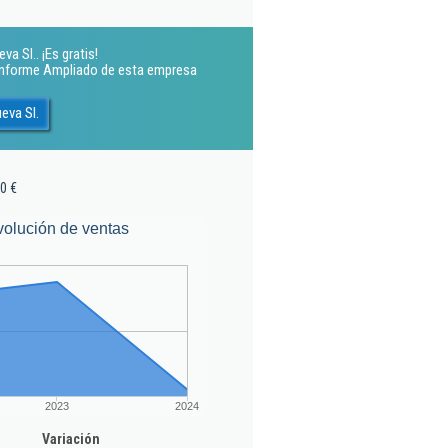
a Sl.. ¡Es gratis!
 Informe Ampliado de esta empresa
eva Sl.
0 €
volución de ventas
2023
2024
Variación