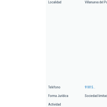
Localidad
Villanueva del Pa
Teléfono
91815...
Forma Jurídica
Sociedad limita
Actividad