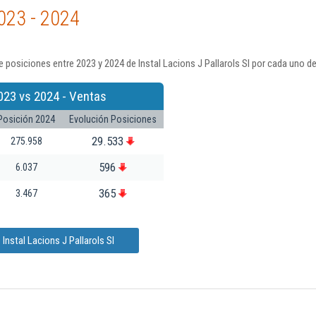
023 - 2024
 posiciones entre 2023 y 2024 de Instal Lacions J Pallarols Sl por cada uno d
023 vs 2024 - Ventas
Posición 2024
Evolución Posiciones
29.533
275.958
596
6.037
365
3.467
Instal Lacions J Pallarols Sl