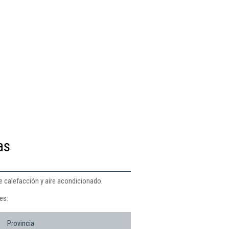
as
de calefacción y aire acondicionado.
es:
Provincia