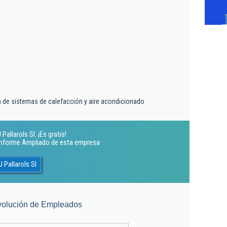
ón de sistemas de calefacción y aire acondicionado
allarols Sl. ¡Es gratis!
 Informe Ampliado de esta empresa
 Pallarols Sl
volución de Empleados