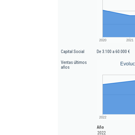
2020
2021
Capital Social
De 3.100 a 60.000 €
Ventas últimos
Evoluc
años
2022
Año
2022