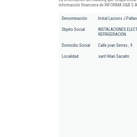
información financiera de INFORMA D&B S.A.
Denominación
Instal Lacions J Pallar
Objeto Social
INSTALACIONES ELECT
REFRIGERACION.
Domicilio Social
Calle joan Serras , 9
Localidad
sant Hilari Sacalm