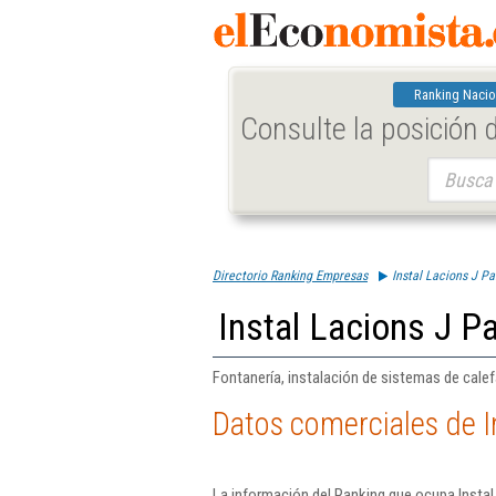
Ranking Nacio
Consulte la posición
Buscar:
Directorio Ranking Empresas
Instal Lacions J Pal
Instal Lacions J Pa
Fontanería, instalación de sistemas de cale
Datos comerciales de In
La información del Ranking que ocupa Instal 