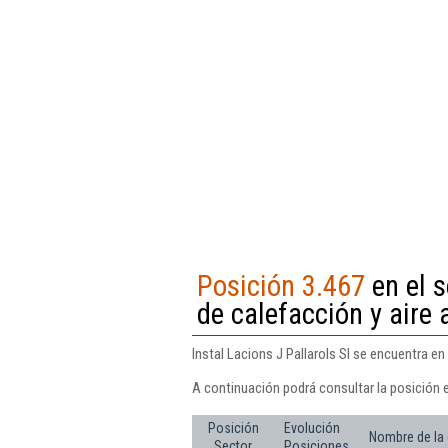
Posición 3.467
en el s
de calefacción y aire
Instal Lacions J Pallarols Sl se encuentra e
A continuación podrá consultar la posición e
Posición
Evolución
Nombre de la
Sector
Posiciones