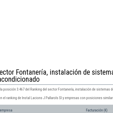
ector Fontanería, instalación de sistem
 acondicionado
n la posición 3.467 del Ranking del sector Fontanería, instalación de sistemas 
n el ranking de Instal Lacions J Pallarols Sl y empresas con posiciones similar
 empresa
Facturación (€)