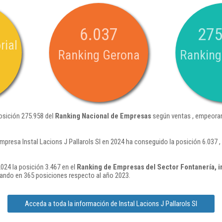
6.037
275
rial
Ranking Gerona
Ranking
posición 275.958 del
Ranking Nacional de Empresas
según ventas , empeoran
mpresa Instal Lacions J Pallarols Sl en 2024 ha conseguido la posición 6.037
2024 la posición 3.467 en el
Ranking de Empresas del Sector Fontanería, i
ando en 365 posiciones respecto al año 2023.
Acceda a toda la información de Instal Lacions J Pallarols Sl