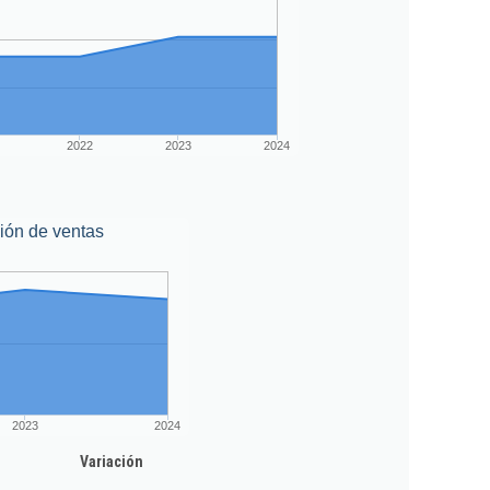
2022
2023
2024
ión de ventas
2023
2024
Variación