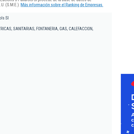
U. (S.M.E.).
Más información sobre el Ranking de Empresas.
ols Sl
RICAS, SANITARIAS, FONTANERIA, GAS, CALEFACCION,