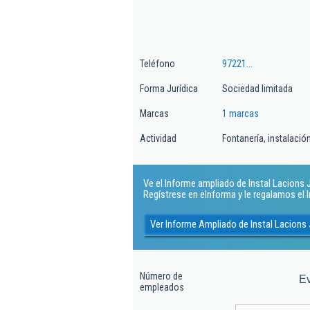
Teléfono
97221...
Forma Jurídica
Sociedad limitada
Marcas
1 marcas
Actividad
Fontanería, instalaci
Ve el Informe ampliado de Instal Lacions J P
Regístrese en eInforma y le regalamos el
Ver Informe Ampliado de Instal Lacions J
Número de
E
empleados