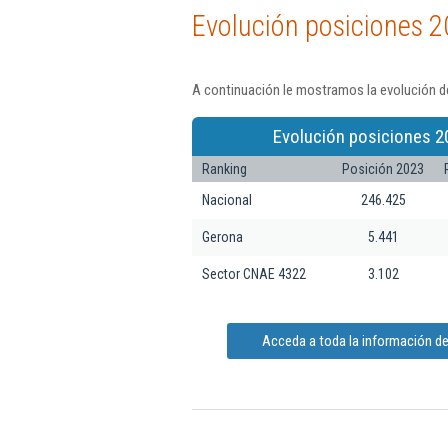
Evolución posiciones 2
A continuación le mostramos la evolución de
Evolución posiciones 2
Ranking
Posición 2023
Nacional
246.425
Gerona
5.441
Sector CNAE 4322
3.102
Acceda a toda la información de 