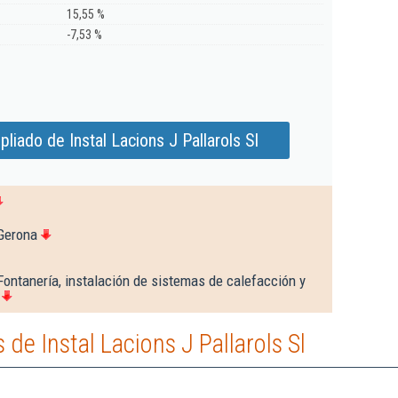
15,55 %
-7,53 %
liado de Instal Lacions J Pallarols Sl
Gerona
Fontanería, instalación de sistemas de calefacción y
e Instal Lacions J Pallarols Sl