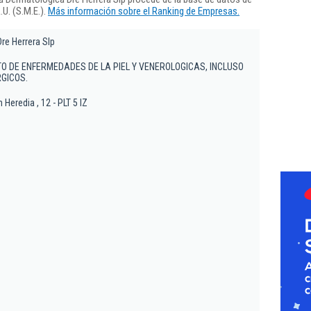
U. (S.M.E.).
Más información sobre el Ranking de Empresas.
re Herrera Slp
O DE ENFERMEDADES DE LA PIEL Y VENEROLOGICAS, INCLUSO
GICOS.
Heredia , 12 - PLT 5 IZ