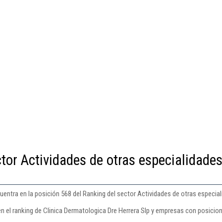
tor Actividades de otras especialidade
uentra en la posición 568 del Ranking del sector Actividades de otras especia
n el ranking de Clinica Dermatologica Dre Herrera Slp y empresas con posicion