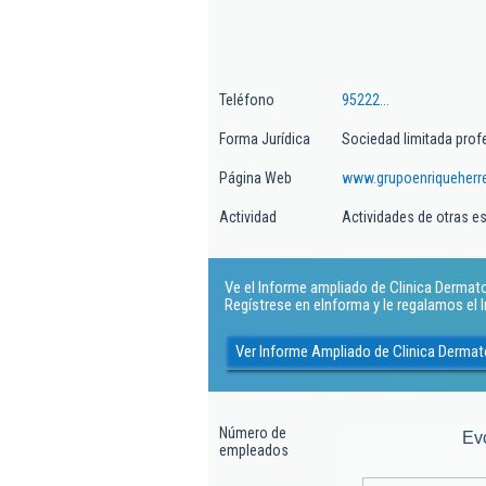
Teléfono
95222...
Forma Jurídica
Sociedad limitada prof
Página Web
www.grupoenriqueherre
Actividad
Actividades de otras e
Ve el Informe ampliado de Clinica Dermatol
Regístrese en eInforma y le regalamos el
Ver Informe Ampliado de Clinica Dermato
Número de
Ev
empleados