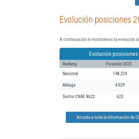
Evolución posiciones 2
A continuación le mostramos la evolución de
Evolución posiciones
Ranking
Posición 2023
Nacional
148.224
Málaga
4.029
Sector CNAE 8622
623
Acceda a toda la información de Cl