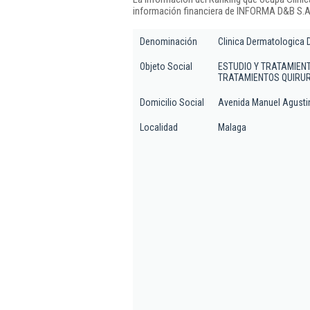
información financiera de INFORMA D&B S.A.
Denominación
Clinica Dermatologica D
Objeto Social
ESTUDIO Y TRATAMIENT
TRATAMIENTOS QUIRUR
Domicilio Social
Avenida Manuel Agustin 
Localidad
Malaga