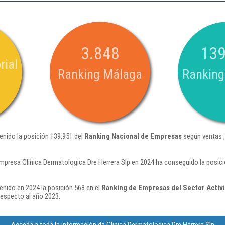
3.848
139
rial
Ranking Málaga
Ranking
enido la posición 139.951 del
Ranking Nacional de Empresas
según ventas ,
mpresa Clinica Dermatologica Dre Herrera Slp en 2024 ha conseguido la posic
enido en 2024 la posición 568 en el
Ranking de Empresas del Sector Activ
respecto al año 2023.