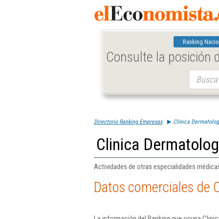
Ranking Nacio
Consulte la posición
Buscar:
Directorio Ranking Empresas
Clinica Dermatolog
Clinica Dermatolog
Actividades de otras especialidades médica
Datos comerciales de C
La información del Ranking que ocupa Clinic