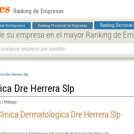
Ranking de Empresas
Ranking Sectorial
nal de Empresas
Ranking Provincial de Empresas
 de su empresa en el mayor Ranking de E
ica Dre Herrera Slp
ica Dre Herrera Slp
s | Málaga
linica Dermatologica Dre Herrera Slp
a Dermatologica Dre Herrera Slp procede de la base de datos de