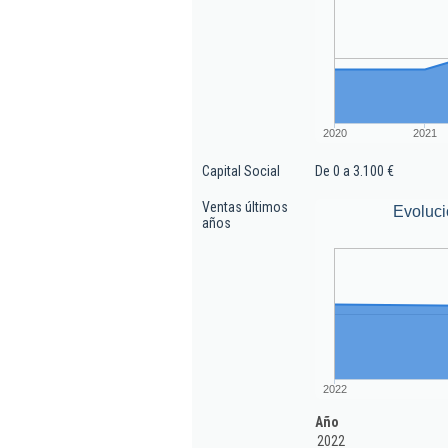
2020
2021
Capital Social
De 0 a 3.100 €
Ventas últimos
Evoluci
años
2022
Año
2022