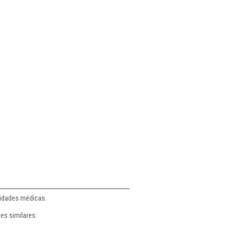
s
lidades médicas.
es similares: