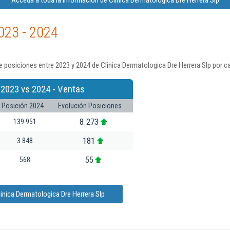
Acceda a toda la información de Clinica Dermatologica Dre Herrera Slp
023 - 2024
 posiciones entre 2023 y 2024 de Clinica Dermatologica Dre Herrera Slp por c
 2023 vs 2024 - Ventas
Posición 2024
Evolución Posiciones
8.273
139.951
181
3.848
55
568
inica Dermatologica Dre Herrera Slp