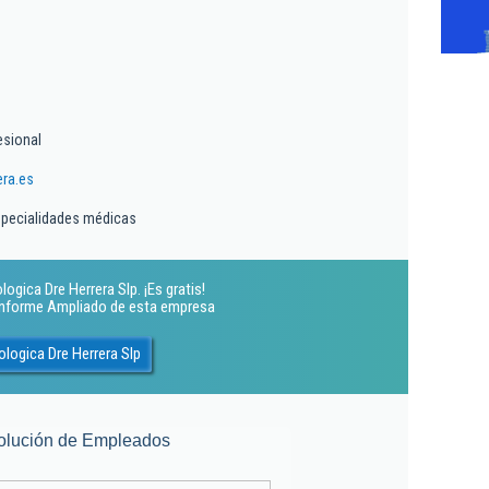
esional
ra.es
specialidades médicas
ogica Dre Herrera Slp. ¡Es gratis!
 Informe Ampliado de esta empresa
logica Dre Herrera Slp
olución de Empleados