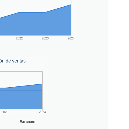
2022
2023
2024
ón de ventas
2023
2024
Variación