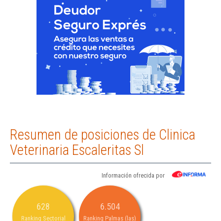
Resumen de posiciones de Clinica
Veterinaria Escaleritas Sl
Información ofrecida por
628
6.504
Ranking Sectorial
Ranking Palmas (las)