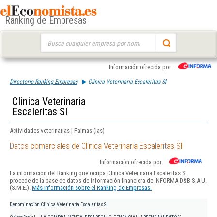
Ranking de Empresas
Buscar:
Información ofrecida por
Directorio Ranking Empresas
Clinica Veterinaria Escaleritas Sl
Clinica Veterinaria
Escaleritas Sl
Actividades veterinarias | Palmas (las)
Datos comerciales de Clinica Veterinaria Escaleritas Sl
Información ofrecida por
La información del Ranking que ocupa Clinica Veterinaria Escaleritas Sl
procede de la base de datos de información financiera de INFORMA D&B S.A.U.
(S.M.E.).
Más información sobre el Ranking de Empresas.
Denominación
Clinica Veterinaria Escaleritas Sl