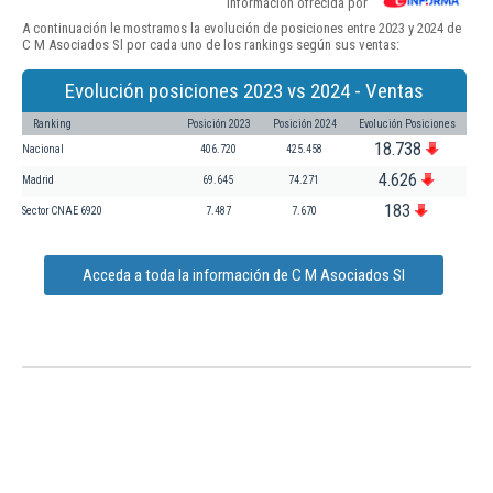
Información ofrecida por
A continuación le mostramos la evolución de posiciones entre 2023 y 2024 de
C M Asociados Sl por cada uno de los rankings según sus ventas:
Evolución posiciones 2023 vs 2024 - Ventas
Ranking
Posición 2023
Posición 2024
Evolución Posiciones
18.738
Nacional
406.720
425.458
4.626
Madrid
69.645
74.271
183
Sector CNAE 6920
7.487
7.670
Acceda a toda la información de C M Asociados Sl