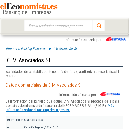
Ranking de Empresas
Buscar:
Información ofrecida por
Directorio Ranking Empresas
C M Asociados Sl
C M Asociados Sl
Actividades de contabilidad, teneduría de libros, auditoría y asesoría fiscal |
Madrid
Datos comerciales de C M Asociados Sl
Información ofrecida por
La información del Ranking que ocupa C M Asociados Sl procede de la base
de datos de información financiera de INFORMA D&B S.A.U. (S.M.E.).
Más
información sobre el Ranking de Empresas.
Denominación
C M Asociados Sl
Domicilio
Calle Cartagena , 160 - EN IZ