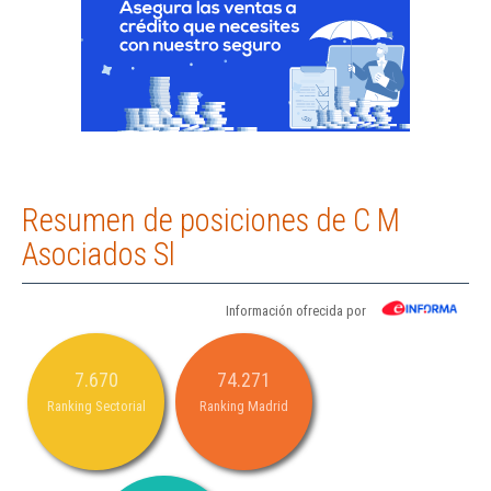
Resumen de posiciones de C M
Asociados Sl
Información ofrecida por
7.670
74.271
Ranking Sectorial
Ranking Madrid