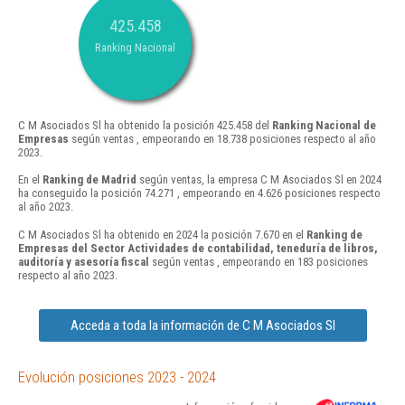
425.458
Ranking Nacional
C M Asociados Sl ha obtenido la posición 425.458 del
Ranking Nacional de
Empresas
según ventas , empeorando en 18.738 posiciones respecto al año
2023.
En el
Ranking de Madrid
según ventas, la empresa C M Asociados Sl en 2024
ha conseguido la posición 74.271 , empeorando en 4.626 posiciones respecto
al año 2023.
C M Asociados Sl ha obtenido en 2024 la posición 7.670 en el
Ranking de
Empresas del Sector Actividades de contabilidad, teneduría de libros,
auditoría y asesoría fiscal
según ventas , empeorando en 183 posiciones
respecto al año 2023.
Acceda a toda la información de C M Asociados Sl
Evolución posiciones 2023 - 2024