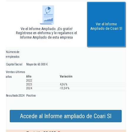
Ver el Informe
Ampliado de Coari Sl
Ve el Informe Ampliado. ¡Es gratis!
Regístrese en eInforma y le regalamos el
Informe Ampliado de esta empresa
Número de
empleados
Capital Social
Mayor de 60.000 €
Ventas últimos
Año
Variación
años
2022
2023
4,06 %
2024
-13,34 %
Resultado 2024
Positivo
Accede al Informe ampliado de Coari Sl