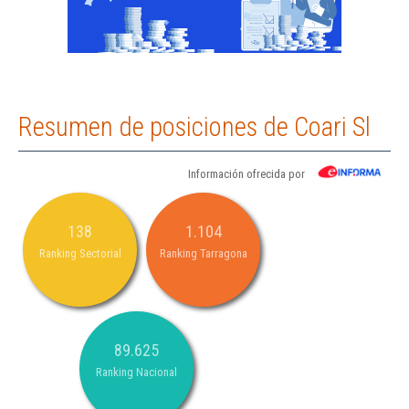
Resumen de posiciones de Coari Sl
Información ofrecida por
138
1.104
Ranking Sectorial
Ranking Tarragona
89.625
Ranking Nacional