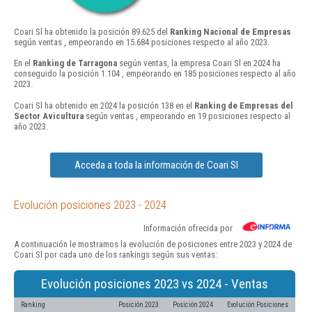
Coari Sl ha obtenido la posición 89.625 del
Ranking Nacional de Empresas
según ventas , empeorando en 15.684 posiciones respecto al año 2023.
En el
Ranking de Tarragona
según ventas, la empresa Coari Sl en 2024 ha
conseguido la posición 1.104 , empeorando en 185 posiciones respecto al año
2023.
Coari Sl ha obtenido en 2024 la posición 138 en el
Ranking de Empresas del
Sector Avicultura
según ventas , empeorando en 19 posiciones respecto al
año 2023.
Acceda a toda la información de Coari Sl
Evolución posiciones 2023 - 2024
Información ofrecida por
A continuación le mostramos la evolución de posiciones entre 2023 y 2024 de
Coari Sl por cada uno de los rankings según sus ventas:
Evolución posiciones 2023 vs 2024 - Ventas
Ranking
Posición 2023
Posición 2024
Evolución Posiciones