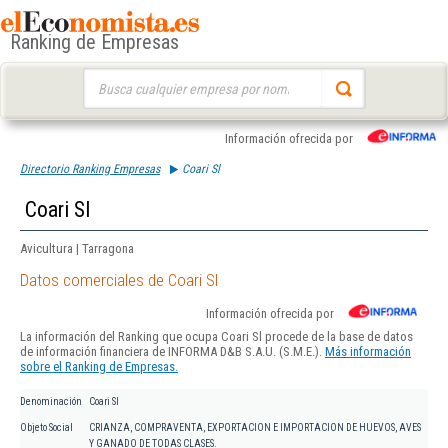
Ranking de Empresas
Buscar:
Información ofrecida por
Directorio Ranking Empresas
Coari Sl
Coari Sl
Avicultura | Tarragona
Datos comerciales de Coari Sl
Información ofrecida por
La información del Ranking que ocupa Coari Sl procede de la base de datos
de información financiera de INFORMA D&B S.A.U. (S.M.E.).
Más información
sobre el Ranking de Empresas.
Denominación
Coari Sl
Objeto Social
CRIANZA, COMPRAVENTA, EXPORTACION E IMPORTACION DE HUEVOS, AVES
Y GANADO DE TODAS CLASES.