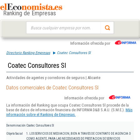
Ranking de Empresas
Buscar:
Información ofrecida por
Directorio Ranking Empresas
Coatec Consultores Sl
Coatec Consultores Sl
Actividades de agentes y corredores de seguros | Alicante
Datos comerciales de Coatec Consultores Sl
Información ofrecida por
La información del Ranking que ocupa Coatec Consultores Sl procede de la
base de datos de información financiera de INFORMA D&B S.A.U. (S.M.E.).
Más
información sobre el Ranking de Empresas.
Denominación
Coatec Consultores Sl
Objeto Social
1. LOS SERVICIOS DE MEDIACION, BIEN A TRAVES DE CONTRATO DE AGENCIA O
COMO AGENTE, PARA LAS NECESIDADES DE PRESTACION DE SERVICIOS