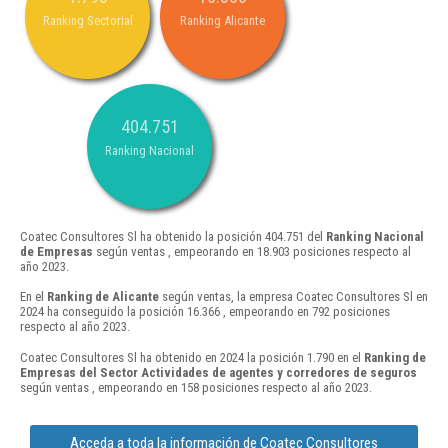
Ranking Sectorial
Ranking Alicante
404.751
Ranking Nacional
Coatec Consultores Sl ha obtenido la posición 404.751 del
Ranking Nacional
de Empresas
según ventas , empeorando en 18.903 posiciones respecto al
año 2023.
En el
Ranking de Alicante
según ventas, la empresa Coatec Consultores Sl en
2024 ha conseguido la posición 16.366 , empeorando en 792 posiciones
respecto al año 2023.
Coatec Consultores Sl ha obtenido en 2024 la posición 1.790 en el
Ranking de
Empresas del Sector Actividades de agentes y corredores de seguros
según ventas , empeorando en 158 posiciones respecto al año 2023.
Acceda a toda la información de Coatec Consultores