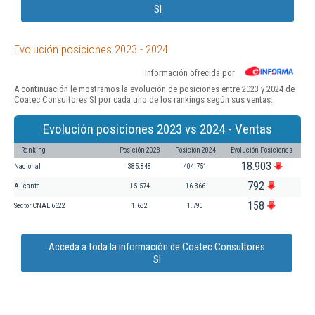
Sl
Evolución posiciones 2023 - 2024
Información ofrecida por
A continuación le mostramos la evolución de posiciones entre 2023 y 2024 de
Coatec Consultores Sl por cada uno de los rankings según sus ventas:
Evolución posiciones 2023 vs 2024 - Ventas
Ranking
Posición 2023
Posición 2024
Evolución Posiciones
18.903
Nacional
385.848
404.751
792
Alicante
15.574
16.366
158
Sector CNAE 6622
1.632
1.790
Acceda a toda la información de Coatec Consultores
Sl