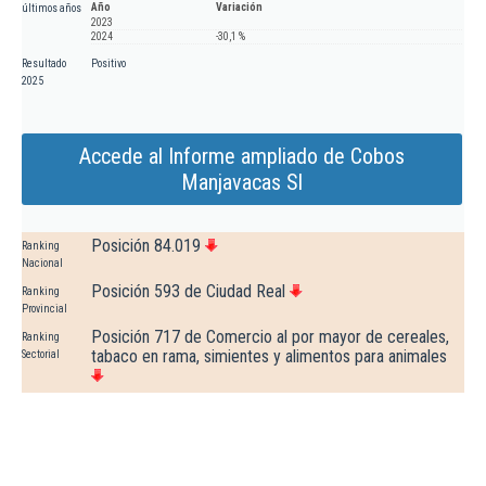
Año
Variación
últimos años
2023
2024
-30,1 %
Resultado
Positivo
2025
Accede al Informe ampliado de Cobos
Manjavacas Sl
Posición 84.019
Ranking
Nacional
Posición 593 de Ciudad Real
Ranking
Provincial
Posición 717 de Comercio al por mayor de cereales,
Ranking
tabaco en rama, simientes y alimentos para animales
Sectorial