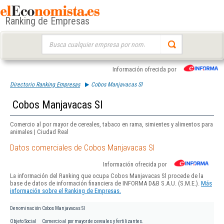
Ranking de Empresas
Buscar:
Información ofrecida por
Directorio Ranking Empresas
Cobos Manjavacas Sl
Cobos Manjavacas Sl
Comercio al por mayor de cereales, tabaco en rama, simientes y alimentos para
animales | Ciudad Real
Datos comerciales de Cobos Manjavacas Sl
Información ofrecida por
La información del Ranking que ocupa Cobos Manjavacas Sl procede de la
base de datos de información financiera de INFORMA D&B S.A.U. (S.M.E.).
Más
información sobre el Ranking de Empresas.
Denominación
Cobos Manjavacas Sl
Objeto Social
Comercio al por mayor de cereales y fertilizantes.