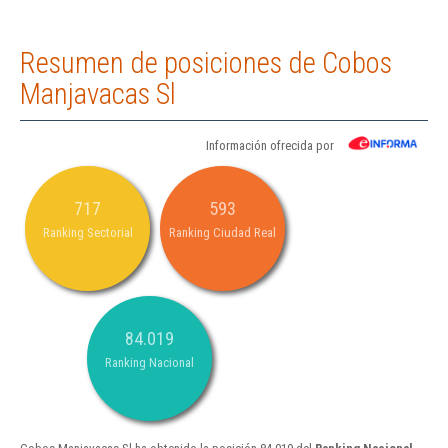
Resumen de posiciones de Cobos
Manjavacas Sl
Información ofrecida por
717
593
Ranking Sectorial
Ranking Ciudad Real
84.019
Ranking Nacional