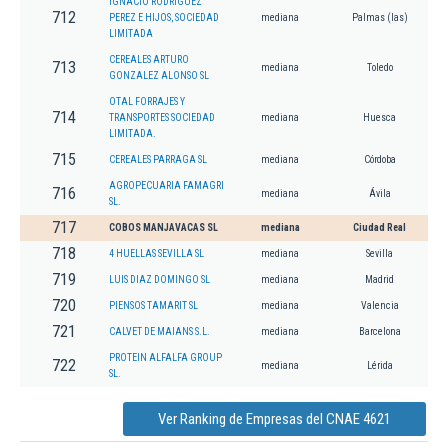
IGNACIO RODRIGUEZ
712
PEREZ E HIJOS, SOCIEDAD
mediana
Palmas (las)
LIMITADA
CEREALES ARTURO
713
mediana
Toledo
GONZALEZ ALONSO SL
OTAL FORRAJES Y
714
TRANSPORTES SOCIEDAD
mediana
Huesca
LIMITADA.
715
CEREALES PARRAGA SL
mediana
Córdoba
AGROPECUARIA FAMAGRI
716
mediana
Ávila
SL.
717
COBOS MANJAVACAS SL
mediana
Ciudad Real
718
4 HUELLAS SEVILLA SL
mediana
Sevilla
719
LUIS DIAZ DOMINGO SL
mediana
Madrid
720
PIENSOS TAMARIT SL
mediana
Valencia
721
CALVET DE MAIANS S.L.
mediana
Barcelona
PROTEIN ALFALFA GROUP
722
mediana
Lérida
SL.
Ver Ranking de Empresas del CNAE 4621