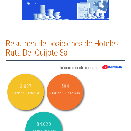
Resumen de posiciones de Hoteles
Ruta Del Quijote Sa
Información ofrecida por
2.037
594
Ranking Sectorial
Ranking Ciudad Real
84.020