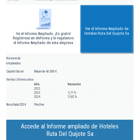
Ver el Informe Ampliado de
Hoteles Ruta Del Quijote Sa
Ve el Informe Ampliado. ¡Es gratis!
Regístrese en eInforma y le regalamos
el Informe Ampliado de esta empresa
Número de
empleados
Capital Social
Mayor de 60.000 €
Ventas últimos años
Año
Variación
2022
2023
-5,71 %
2024
13,82 %
Resultado 2024
Positivo
Accede al Informe ampliado de Hoteles
Ruta Del Quijote Sa