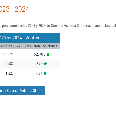
023 - 2024
 posiciones entre 2023 y 2024 de Cocinas Vidamar Sl por cada uno de los ran
023 vs 2024 - Ventas
Posición 2024
Evolución Posiciones
52.705
189.265
875
2.530
694
1.223
ón de Cocinas Vidamar Sl