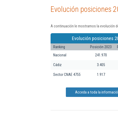
Evolución posiciones 2
A continuación le mostramos la evolución de
Evolución posiciones 2
Ranking
Posición 2023
Nacional
241.970
Cádiz
3.405
Sector CNAE 4755
1.917
Acceda a toda la informaci