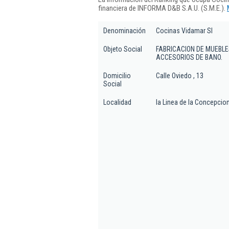
financiera de INFORMA D&B S.A.U. (S.M.E.).
Denominación
Cocinas Vidamar Sl
Objeto Social
FABRICACION DE MUEBLE
ACCESORIOS DE BANO.
Domicilio
Calle Oviedo , 13
Social
Localidad
la Linea de la Concepcio