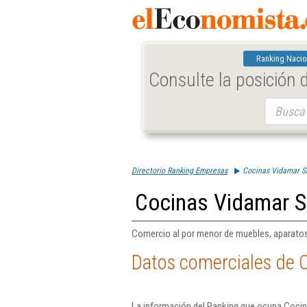
Ranking Nacio
Consulte la posición
Buscar:
Directorio Ranking Empresas
Cocinas Vidamar S
Cocinas Vidamar S
Comercio al por menor de muebles, aparatos d
Datos comerciales de 
La información del Ranking que ocupa Cocin