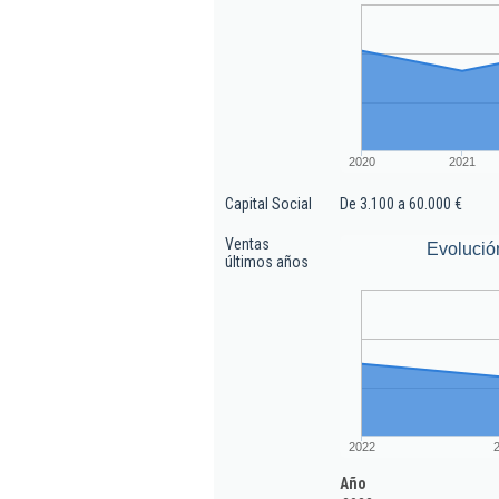
2020
2021
Capital Social
De 3.100 a 60.000 €
Ventas
Evolució
últimos años
2022
Año