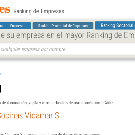
Ranking de Empresas
Ranking Sectorial
nal de Empresas
Ranking Provincial de Empresas
 de su empresa en el mayor Ranking de E
l
l
e iluminación, vajilla y otros artículos de uso doméstico | Cádiz
Cocinas Vidamar Sl
as Vidamar Sl procede de la base de datos de información