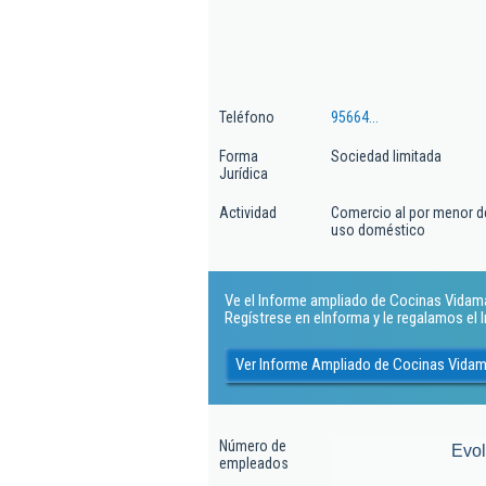
Teléfono
95664...
Forma
Sociedad limitada
Jurídica
Actividad
Comercio al por menor de 
uso doméstico
Ve el Informe ampliado de Cocinas Vidamar 
Regístrese en eInforma y le regalamos el
Ver Informe Ampliado de Cocinas Vidam
Número de
Evo
empleados