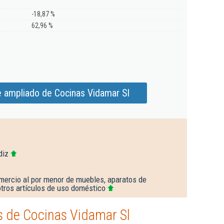
-18,87 %
62,96 %
e ampliado de Cocinas Vidamar Sl
diz
mercio al por menor de muebles, aparatos de
 otros artículos de uso doméstico
 de Cocinas Vidamar Sl