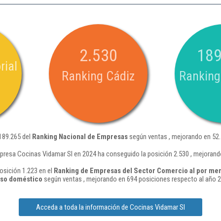
2.530
189
rial
Ranking Cádiz
Ranking
189.265 del
Ranking Nacional de Empresas
según ventas , mejorando en 52.
presa Cocinas Vidamar Sl en 2024 ha conseguido la posición 2.530 , mejorand
osición 1.223 en el
Ranking de Empresas del Sector Comercio al por men
 uso doméstico
según ventas , mejorando en 694 posiciones respecto al año 2
Acceda a toda la información de Cocinas Vidamar Sl