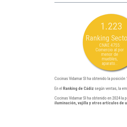
1.223
Ranking Secto
CNAE 4755:
Comercio al por
menor de
muebles,
aparato...
Cocinas Vidamar Sl ha obtenido la posición 
En el
Ranking de Cádiz
según ventas, la em
Cocinas Vidamar Sl ha obtenido en 2024 la p
iluminación, vajilla y otros artículos de