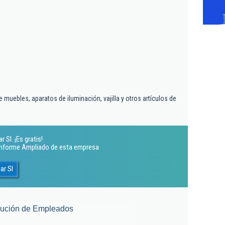
muebles, aparatos de iluminación, vajilla y otros artículos de
Sl. ¡Es gratis!
 Informe Ampliado de esta empresa
ar Sl
lución de Empleados