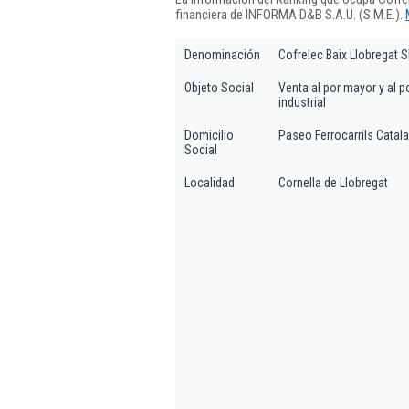
financiera de INFORMA D&B S.A.U. (S.M.E.).
Denominación
Cofrelec Baix Llobregat Sl
Objeto Social
Venta al por mayor y al p
industrial
Domicilio
Paseo Ferrocarrils Catala
Social
Localidad
Cornella de Llobregat