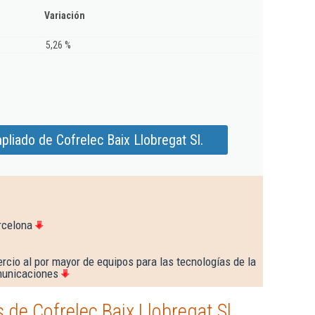
Variación
5,26 %
liado de Cofrelec Baix Llobregat Sl.
rcelona
cio al por mayor de equipos para las tecnologías de la
municaciones
de Cofrelec Baix Llobregat Sl.