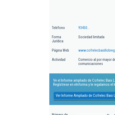
Teléfono
93450...
Forma
Sociedad limitada
Jurídica
Página Web
www.cofrelecbaixllobre
Actividad
Comercio al por mayor de
comunicaciones
Ve el Informe ampliado de Cofrelec Baix Llo
Regístrese en eInforma y le regalamos el
Ver Informe Ampliado de Cofrelec Baix L
Número de