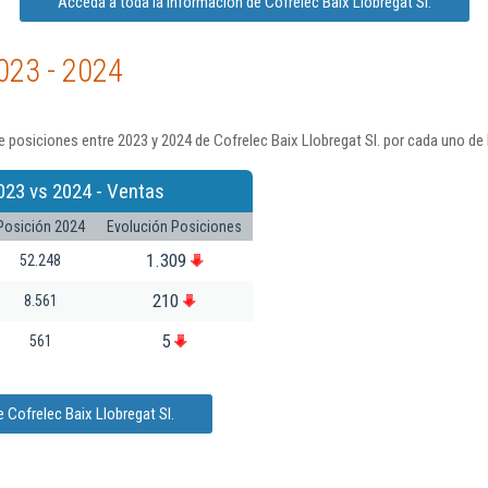
Acceda a toda la información de Cofrelec Baix Llobregat Sl.
023 - 2024
 posiciones entre 2023 y 2024 de Cofrelec Baix Llobregat Sl. por cada uno de 
023 vs 2024 - Ventas
Posición 2024
Evolución Posiciones
1.309
52.248
210
8.561
5
561
 Cofrelec Baix Llobregat Sl.