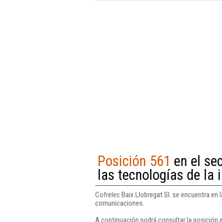
Posición 561
en el se
las tecnologías de la
Cofrelec Baix Llobregat Sl. se encuentra en 
comunicaciones.
A continuación podrá consultar la posición e