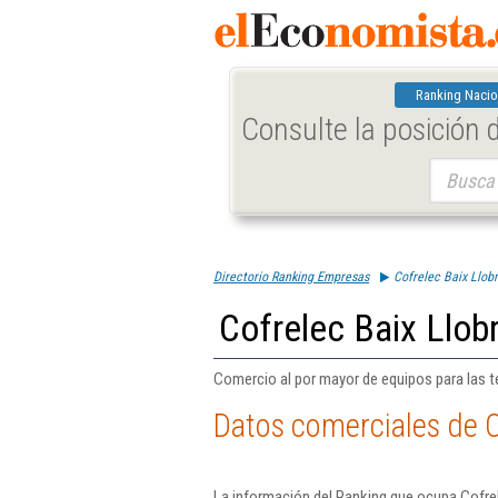
Ranking Nacio
Consulte la posición
Buscar:
Directorio Ranking Empresas
Cofrelec Baix Llobr
Cofrelec Baix Llobr
Comercio al por mayor de equipos para las t
Datos comerciales de Co
La información del Ranking que ocupa Cofrel