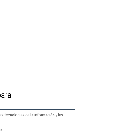
para
as tecnologías de la información y las
s: