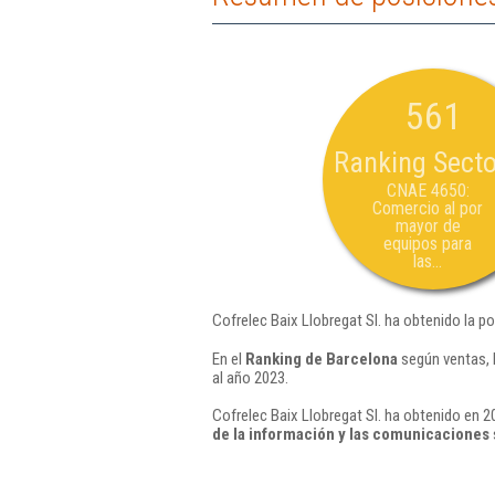
561
Ranking Secto
CNAE 4650:
Comercio al por
mayor de
equipos para
las...
Cofrelec Baix Llobregat Sl. ha obtenido la p
En el
Ranking de Barcelona
según ventas, 
al año 2023.
Cofrelec Baix Llobregat Sl. ha obtenido en 2
de la información y las comunicaciones