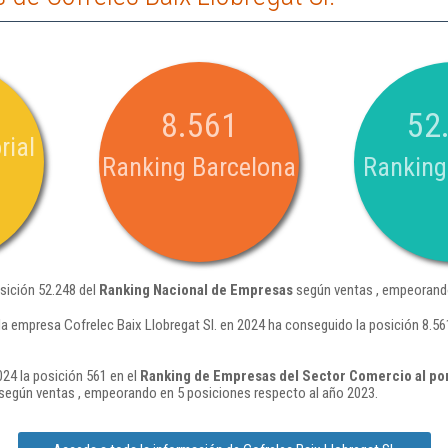
8.561
52
rial
Ranking Barcelona
Ranking
osición 52.248 del
Ranking Nacional de Empresas
según ventas , empeorando
la empresa Cofrelec Baix Llobregat Sl. en 2024 ha conseguido la posición 8.5
024 la posición 561 en el
Ranking de Empresas del Sector Comercio al por
según ventas , empeorando en 5 posiciones respecto al año 2023.