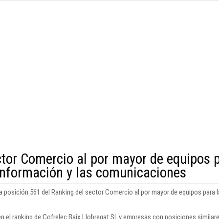
ctor Comercio al por mayor de equipos 
 información y las comunicaciones
la posición 561 del Ranking del sector Comercio al por mayor de equipos para l
n el ranking de Cofrelec Baix Llobregat Sl. y empresas con posiciones similare