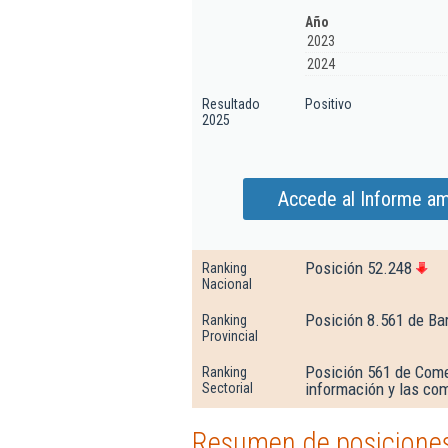
Año
2023
2024
Resultado
Positivo
2025
Accede al Informe amp
Posición 52.248
Ranking
Nacional
Posición 8.561 de Ba
Ranking
Provincial
Posición 561 de Comer
Ranking
información y las co
Sectorial
Resumen de posiciones 