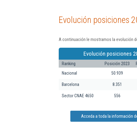
Evolución posiciones 2
A continuación le mostramos la evolución de
Evolución posiciones 2
Ranking
Posición 2023
Nacional
50.939
Barcelona
8.351
Sector CNAE 4650
556
Acceda a toda la información de