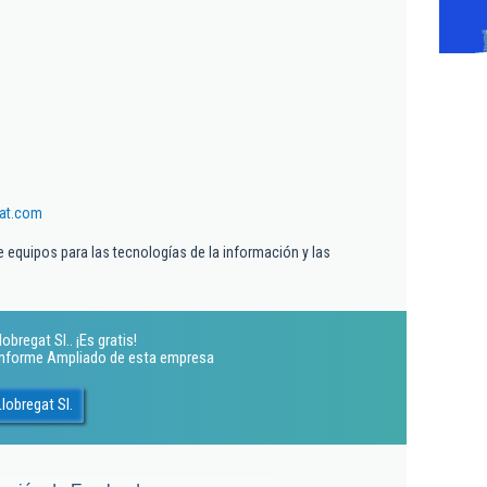
gat.com
 equipos para las tecnologías de la información y las
bregat Sl.. ¡Es gratis!
 Informe Ampliado de esta empresa
lobregat Sl.