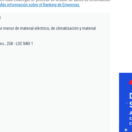
Más información sobre el Ranking de Empresas.
.
or menor de material eléctrico, de climatización y material
ns , 258 - LOC NAV 1