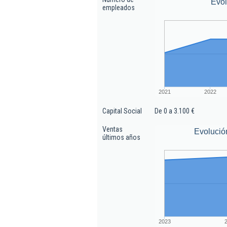
Evo
empleados
2021
2022
Capital Social
De 0 a 3.100 €
Ventas
Evolució
últimos años
2023