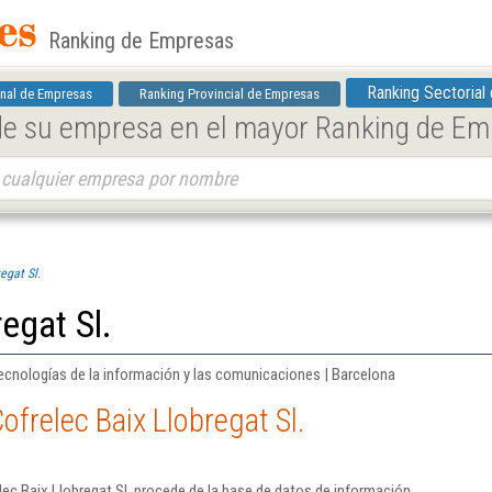
Ranking de Empresas
Ranking Sectorial
nal de Empresas
Ranking Provincial de Empresas
 de su empresa en el mayor Ranking de E
egat Sl.
egat Sl.
ecnologías de la información y las comunicaciones | Barcelona
frelec Baix Llobregat Sl.
ec Baix Llobregat Sl. procede de la base de datos de información