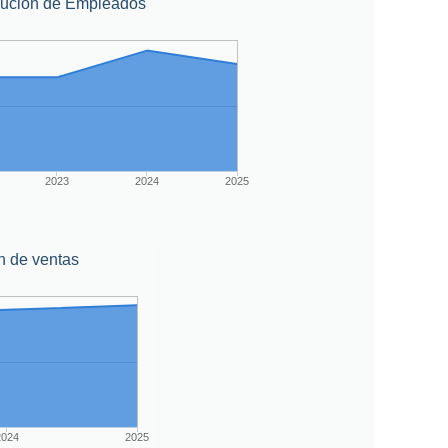
lución de Empleados
2023
2024
2025
n de ventas
2024
2025