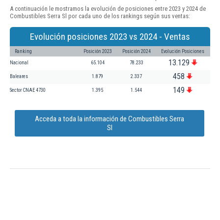
A continuación le mostramos la evolución de posiciones entre 2023 y 2024 de
Combustibles Serra Sl por cada uno de los rankings según sus ventas:
Evolución posiciones 2023 vs 2024 - Ventas
Ranking
Posición 2023
Posición 2024
Evolución Posiciones
13.129
Nacional
65.104
78.233
458
Baleares
1.879
2.337
149
Sector CNAE 4730
1.395
1.544
Acceda a toda la información de Combustibles Serra
Sl