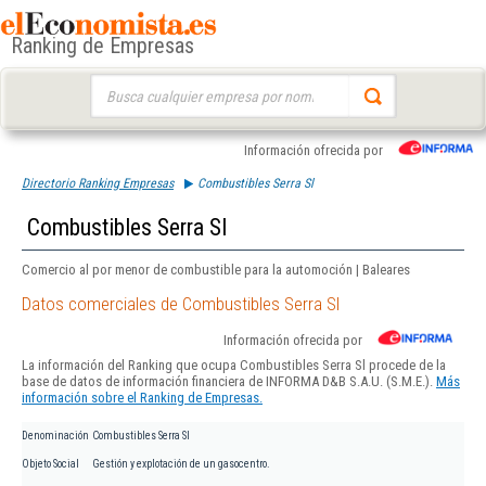
Ranking de Empresas
Buscar:
Información ofrecida por
Directorio Ranking Empresas
Combustibles Serra Sl
Combustibles Serra Sl
Comercio al por menor de combustible para la automoción | Baleares
Datos comerciales de Combustibles Serra Sl
Información ofrecida por
La información del Ranking que ocupa Combustibles Serra Sl procede de la
base de datos de información financiera de INFORMA D&B S.A.U. (S.M.E.).
Más
información sobre el Ranking de Empresas.
Denominación
Combustibles Serra Sl
Objeto Social
Gestión y explotación de un gasocentro.