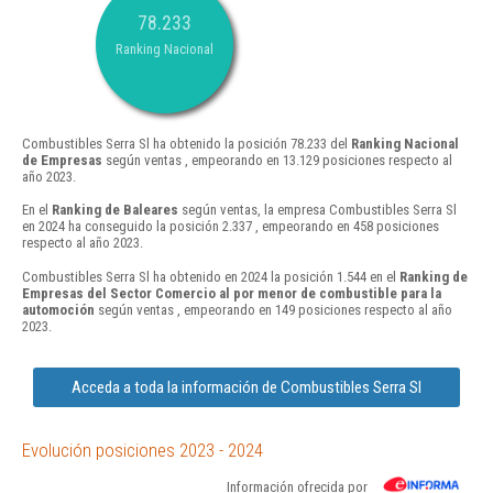
78.233
Ranking Nacional
Combustibles Serra Sl ha obtenido la posición 78.233 del
Ranking Nacional
de Empresas
según ventas , empeorando en 13.129 posiciones respecto al
año 2023.
En el
Ranking de Baleares
según ventas, la empresa Combustibles Serra Sl
en 2024 ha conseguido la posición 2.337 , empeorando en 458 posiciones
respecto al año 2023.
Combustibles Serra Sl ha obtenido en 2024 la posición 1.544 en el
Ranking de
Empresas del Sector Comercio al por menor de combustible para la
automoción
según ventas , empeorando en 149 posiciones respecto al año
2023.
Acceda a toda la información de Combustibles Serra Sl
Evolución posiciones 2023 - 2024
Información ofrecida por