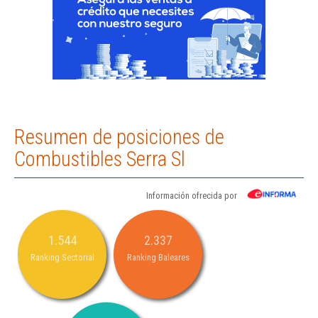
Resumen de posiciones de
Combustibles Serra Sl
Información ofrecida por
1.544
2.337
Ranking Sectorial
Ranking Baleares