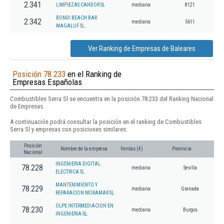
2.341
LIMPIEZAS CANDOR SL
mediana
8121
BONDI BEACH BAR
2.342
mediana
5611
MAGALUF SL.
Ver Ranking de Empresas de Baleares
Posición 78.233
en el Ranking de
Empresas Españolas
Combustibles Serra Sl se encuentra en la posición 78.233 del Ranking Nacional
de Empresas.
A continuación podrá consultar la posición en el ranking de Combustibles
Serra Sl y empresas con posiciones similares:
Posición
Nombre de la empresa
Ventas (€)
Provincia
Nacional
INGENIERIA DIGITAL
78.228
mediana
Sevilla
ELECTRICA SL
MANTENIMIENTO Y
78.229
mediana
Granada
REPARACION MORAMAR SL
OLPE INTERMEDIACION EN
78.230
mediana
Burgos
INGENIERIA SL.