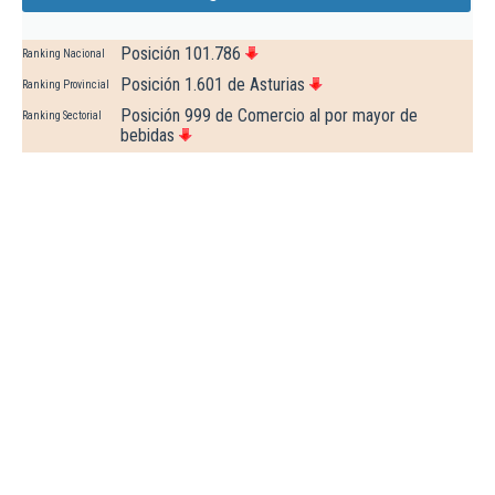
Posición 101.786
Ranking Nacional
Posición 1.601 de Asturias
Ranking Provincial
Posición 999 de Comercio al por mayor de
Ranking Sectorial
bebidas