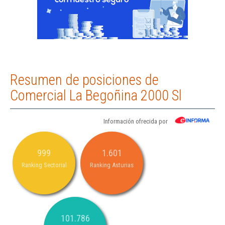
Resumen de posiciones de
Comercial La Begoñina 2000 Sl
Información ofrecida por
999
1.601
Ranking Sectorial
Ranking Asturias
101.786