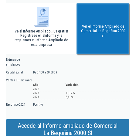
Ver el Informe Ampliado de
Comercial La Begoñina 2000
Ve el Informe Ampliado. ¡Es gratis!
Regístrese en eInforma y le
Sl
regalamos el Informe Ampliado de
esta empresa
Número de
empleados
Capital Social
De 3.100 a 60.000 €
Ventas últimos años
Año
Variación
2022
2023
11,17 %
2024
5,41 %
Resultado 2024
Positivo
Accede al Informe ampliado de Comercial
La Begoñina 2000 Sl