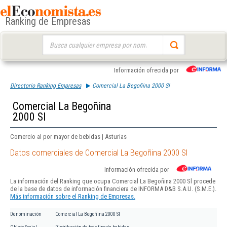
Ranking de Empresas
Buscar:
Información ofrecida por
Directorio Ranking Empresas
Comercial La Begoñina 2000 Sl
Comercial La Begoñina
2000 Sl
Comercio al por mayor de bebidas | Asturias
Datos comerciales de Comercial La Begoñina 2000 Sl
Información ofrecida por
La información del Ranking que ocupa Comercial La Begoñina 2000 Sl procede
de la base de datos de información financiera de INFORMA D&B S.A.U. (S.M.E.).
Más información sobre el Ranking de Empresas.
Denominación
Comercial La Begoñina 2000 Sl