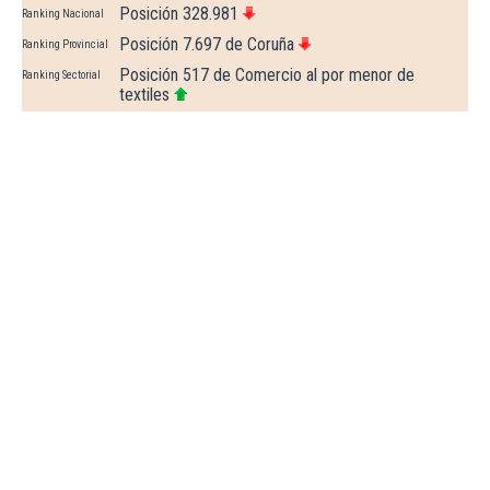
Posición 328.981
Ranking Nacional
Posición 7.697 de Coruña
Ranking Provincial
Posición 517 de Comercio al por menor de
Ranking Sectorial
textiles