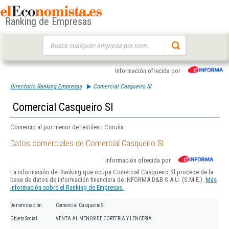
Ranking de Empresas
Buscar:
Información ofrecida por
Directorio Ranking Empresas
Comercial Casqueiro Sl
Comercial Casqueiro Sl
Comercio al por menor de textiles | Coruña
Datos comerciales de Comercial Casqueiro Sl
Información ofrecida por
La información del Ranking que ocupa Comercial Casqueiro Sl procede de la
base de datos de información financiera de INFORMA D&B S.A.U. (S.M.E.).
Más
información sobre el Ranking de Empresas.
Denominación
Comercial Casqueiro Sl
Objeto Social
VENTA AL MENOR DE CORTERIA Y LENCERIA.