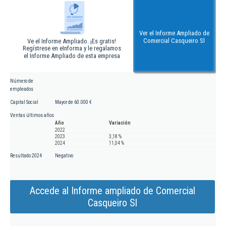
Ver el Informe Ampliado de
Comercial Casqueiro Sl
Ve el Informe Ampliado. ¡Es gratis!
Regístrese en eInforma y le regalamos
el Informe Ampliado de esta empresa
Número de
empleados
Capital Social
Mayor de 60.000 €
Ventas últimos años
Año
Variación
2022
2023
3,18 %
2024
11,04 %
Resultado 2024
Negativo
Accede al Informe ampliado de Comercial
Casqueiro Sl