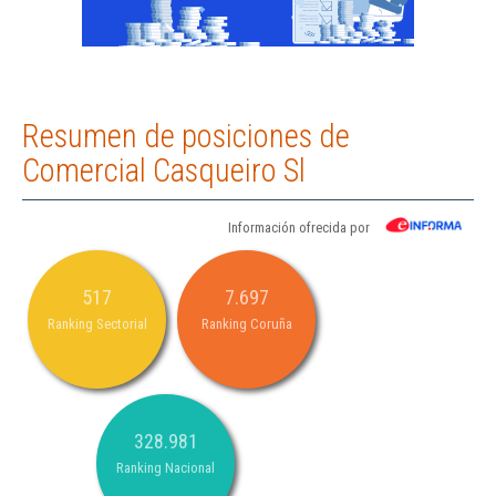
Resumen de posiciones de
Comercial Casqueiro Sl
Información ofrecida por
517
7.697
Ranking Sectorial
Ranking Coruña
328.981
Ranking Nacional