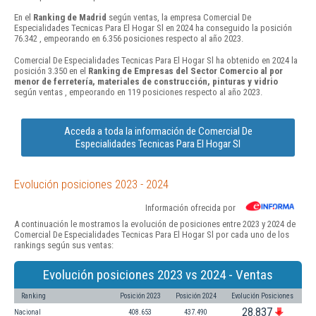
En el
Ranking de Madrid
según ventas, la empresa Comercial De
Especialidades Tecnicas Para El Hogar Sl en 2024 ha conseguido la posición
76.342 , empeorando en 6.356 posiciones respecto al año 2023.
Comercial De Especialidades Tecnicas Para El Hogar Sl ha obtenido en 2024 la
posición 3.350 en el
Ranking de Empresas del Sector Comercio al por
menor de ferretería, materiales de construcción, pinturas y vidrio
según ventas , empeorando en 119 posiciones respecto al año 2023.
Acceda a toda la información de Comercial De
Especialidades Tecnicas Para El Hogar Sl
Evolución posiciones 2023 - 2024
Información ofrecida por
A continuación le mostramos la evolución de posiciones entre 2023 y 2024 de
Comercial De Especialidades Tecnicas Para El Hogar Sl por cada uno de los
rankings según sus ventas:
Evolución posiciones 2023 vs 2024 - Ventas
Ranking
Posición 2023
Posición 2024
Evolución Posiciones
28.837
Nacional
408.653
437.490