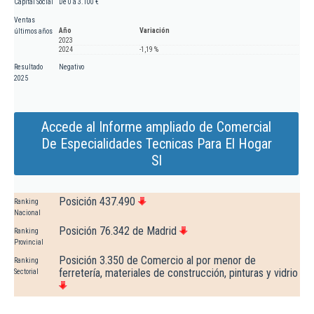
Capital Social
De 0 a 3.100 €
Ventas
Año
Variación
últimos años
2023
2024
-1,19 %
Resultado
Negativo
2025
Accede al Informe ampliado de Comercial
De Especialidades Tecnicas Para El Hogar
Sl
Posición 437.490
Ranking
Nacional
Posición 76.342 de Madrid
Ranking
Provincial
Posición 3.350 de Comercio al por menor de
Ranking
ferretería, materiales de construcción, pinturas y vidrio
Sectorial