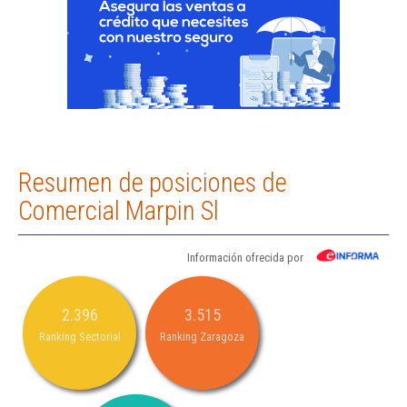
Resumen de posiciones de
Comercial Marpin Sl
Información ofrecida por
2.396
3.515
Ranking Sectorial
Ranking Zaragoza