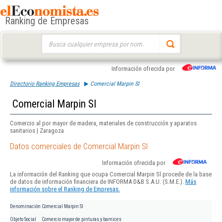
Ranking de Empresas
Buscar:
Información ofrecida por
Directorio Ranking Empresas
Comercial Marpin Sl
Comercial Marpin Sl
Comercio al por mayor de madera, materiales de construcción y aparatos
sanitarios | Zaragoza
Datos comerciales de Comercial Marpin Sl
Información ofrecida por
La información del Ranking que ocupa Comercial Marpin Sl procede de la base
de datos de información financiera de INFORMA D&B S.A.U. (S.M.E.).
Más
información sobre el Ranking de Empresas.
Denominación
Comercial Marpin Sl
Objeto Social
Comercio mayor de pinturas y barnices