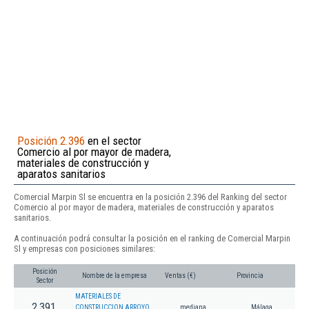
Posición 2.396
en el sector
Comercio al por mayor de madera,
materiales de construcción y
aparatos sanitarios
Comercial Marpin Sl se encuentra en la posición 2.396 del Ranking del sector
Comercio al por mayor de madera, materiales de construcción y aparatos
sanitarios.
A continuación podrá consultar la posición en el ranking de Comercial Marpin
Sl y empresas con posiciones similares:
Posición
Nombre de la empresa
Ventas (€)
Provincia
Sector
MATERIALES DE
2.391
CONSTRUCCION ARROYO
mediana
Málaga