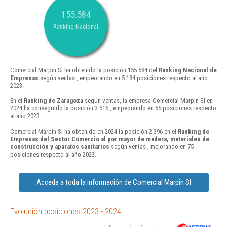
155.584
Ranking Nacional
Comercial Marpin Sl ha obtenido la posición 155.584 del
Ranking Nacional de
Empresas
según ventas , empeorando en 5.184 posiciones respecto al año
2023.
En el
Ranking de Zaragoza
según ventas, la empresa Comercial Marpin Sl en
2024 ha conseguido la posición 3.515 , empeorando en 55 posiciones respecto
al año 2023.
Comercial Marpin Sl ha obtenido en 2024 la posición 2.396 en el
Ranking de
Empresas del Sector Comercio al por mayor de madera, materiales de
construcción y aparatos sanitarios
según ventas , mejorando en 75
posiciones respecto al año 2023.
Acceda a toda la información de Comercial Marpin Sl
Evolución posiciones 2023 - 2024