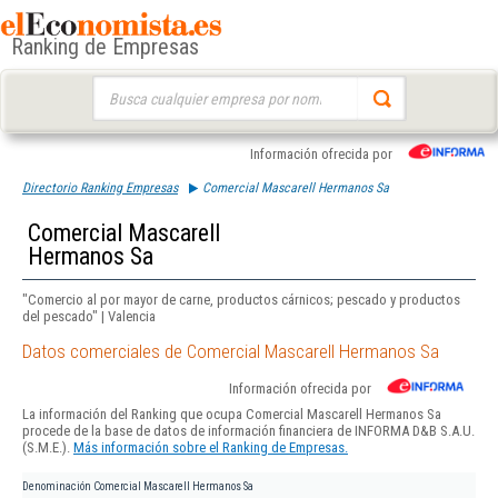
Ranking de Empresas
Buscar:
Información ofrecida por
Directorio Ranking Empresas
Comercial Mascarell Hermanos Sa
Comercial Mascarell
Hermanos Sa
"Comercio al por mayor de carne, productos cárnicos; pescado y productos
del pescado" | Valencia
Datos comerciales de Comercial Mascarell Hermanos Sa
Información ofrecida por
La información del Ranking que ocupa Comercial Mascarell Hermanos Sa
procede de la base de datos de información financiera de INFORMA D&B S.A.U.
(S.M.E.).
Más información sobre el Ranking de Empresas.
Denominación
Comercial Mascarell Hermanos Sa