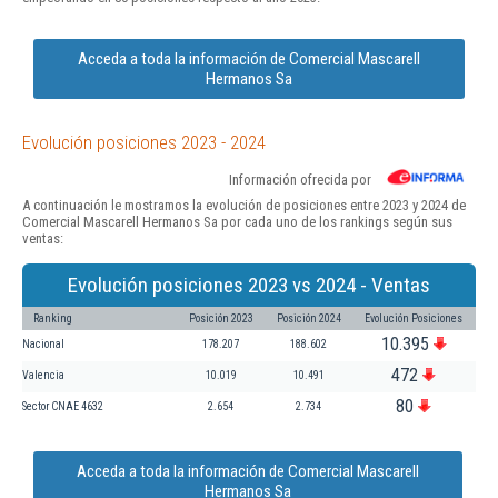
Acceda a toda la información de Comercial Mascarell
Hermanos Sa
Evolución posiciones 2023 - 2024
Información ofrecida por
A continuación le mostramos la evolución de posiciones entre 2023 y 2024 de
Comercial Mascarell Hermanos Sa por cada uno de los rankings según sus
ventas:
Evolución posiciones 2023 vs 2024 - Ventas
Ranking
Posición 2023
Posición 2024
Evolución Posiciones
10.395
Nacional
178.207
188.602
472
Valencia
10.019
10.491
80
Sector CNAE 4632
2.654
2.734
Acceda a toda la información de Comercial Mascarell
Hermanos Sa