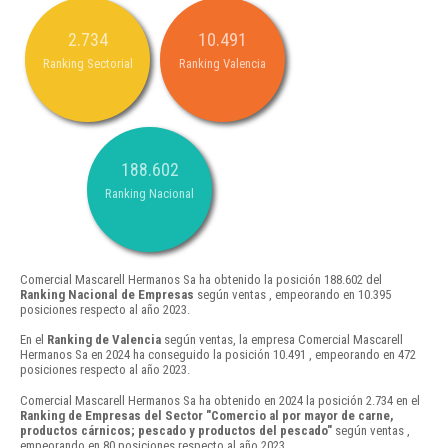
2.734
10.491
Ranking Sectorial
Ranking Valencia
188.602
Ranking Nacional
Comercial Mascarell Hermanos Sa ha obtenido la posición 188.602 del
Ranking Nacional de Empresas
según ventas , empeorando en 10.395
posiciones respecto al año 2023.
En el
Ranking de Valencia
según ventas, la empresa Comercial Mascarell
Hermanos Sa en 2024 ha conseguido la posición 10.491 , empeorando en 472
posiciones respecto al año 2023.
Comercial Mascarell Hermanos Sa ha obtenido en 2024 la posición 2.734 en el
Ranking de Empresas del Sector "Comercio al por mayor de carne,
productos cárnicos; pescado y productos del pescado"
según ventas ,
empeorando en 80 posiciones respecto al año 2023.