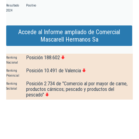
Resultado
Positivo
2024
Accede al Informe ampliado de Comercial
Mascarell Hermanos Sa
Posición 188.602
Ranking
Nacional
Posición 10.491 de Valencia
Ranking
Provincial
Posición 2.734 de "Comercio al por mayor de carne,
Ranking
productos cárnicos; pescado y productos del
Sectorial
pescado"