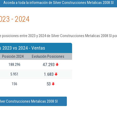
Acceda a toda la información de Silver Construcciones Metalicas 2008 Sl
023 - 2024
 posiciones entre 2023 y 2024 de Silver Construcciones Metalicas 2008 Sl po
s 2023 vs 2024 - Ventas
Posición 2024
Evolución Posiciones
47.293
188.296
1.683
5.951
53
156
ilver Construcciones Metalicas 2008 Sl