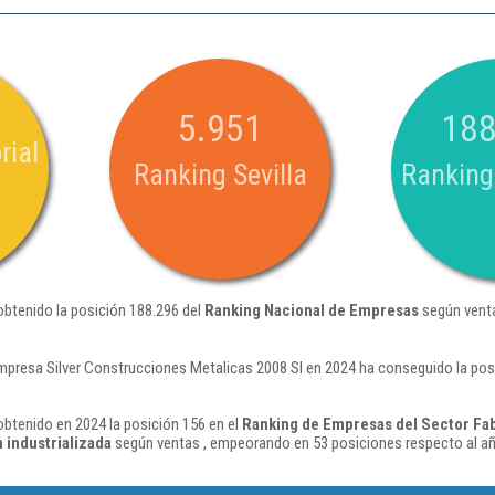
5.951
188
rial
Ranking Sevilla
Ranking
obtenido la posición 188.296 del
Ranking Nacional de Empresas
según venta
mpresa Silver Construcciones Metalicas 2008 Sl en 2024 ha conseguido la pos
obtenido en 2024 la posición 156 en el
Ranking de Empresas del Sector Fab
industrializada
según ventas , empeorando en 53 posiciones respecto al a