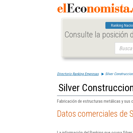
Ranking Nacio
Consulte la posición
Buscar:
Directorio Ranking Empresas
Silver Construccio
Silver Construccio
Fabricación de estructuras metálicas y sus 
Datos comerciales de S
La información del Ranking que ocupa Silver