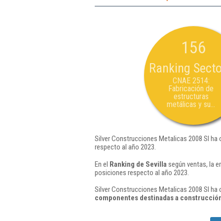
156
Ranking Secto
CNAE 2514:
Fabricación de
estructuras
metálicas y su...
Silver Construcciones Metalicas 2008 Sl ha 
respecto al año 2023.
En el
Ranking de Sevilla
según ventas, la e
posiciones respecto al año 2023.
Silver Construcciones Metalicas 2008 Sl ha 
componentes destinadas a construcción 