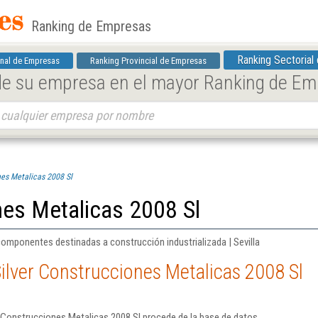
Ranking de Empresas
Ranking Sectorial
nal de Empresas
Ranking Provincial de Empresas
 de su empresa en el mayor Ranking de E
nes Metalicas 2008 Sl
nes Metalicas 2008 Sl
componentes destinadas a construcción industrializada | Sevilla
ilver Construcciones Metalicas 2008 Sl
 Construcciones Metalicas 2008 Sl procede de la base de datos