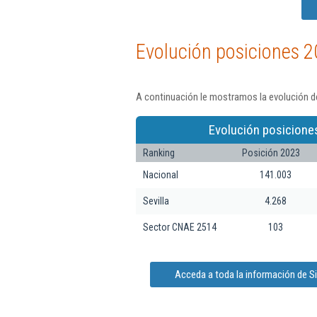
Evolución posiciones 2
A continuación le mostramos la evolución de
Evolución posicione
Ranking
Posición 2023
Nacional
141.003
Sevilla
4.268
Sector CNAE 2514
103
Acceda a toda la información de S