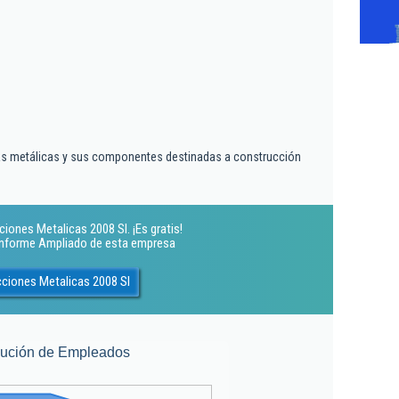
ras metálicas y sus componentes destinadas a construcción
iones Metalicas 2008 Sl. ¡Es gratis!
 Informe Ampliado de esta empresa
cciones Metalicas 2008 Sl
lución de Empleados