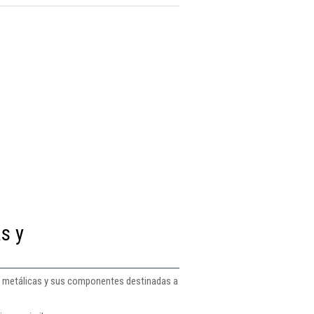
s y
as metálicas y sus componentes destinadas a