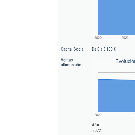
2020
2021
Capital Social
De 0 a 3.100 €
Ventas
Evolució
últimos años
2022
Año
2022