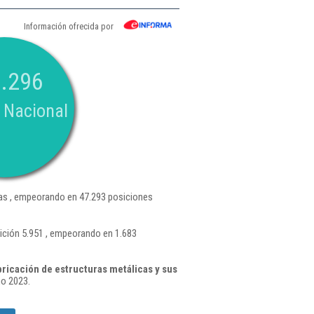
Información ofrecida por
.296
 Nacional
s , empeorando en 47.293 posiciones
ición 5.951 , empeorando en 1.683
ricación de estructuras metálicas y sus
ño 2023.