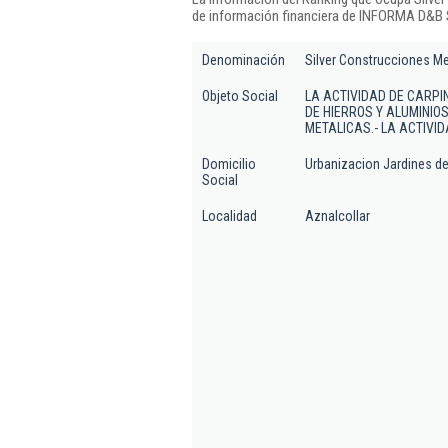
de información financiera de INFORMA D&B S
Denominación
Silver Construcciones Me
Objeto Social
LA ACTIVIDAD DE CARPI
DE HIERROS Y ALUMINIO
METALICAS.- LA ACTIVI
Domicilio
Urbanizacion Jardines de 
Social
Localidad
Aznalcollar