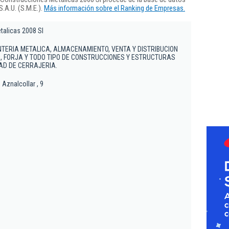
.A.U. (S.M.E.).
Más información sobre el Ranking de Empresas.
talicas 2008 Sl
NTERIA METALICA, ALMACENAMIENTO, VENTA Y DISTRIBUCION
S, FORJA Y TODO TIPO DE CONSTRUCCIONES Y ESTRUCTURAS
DAD DE CERRAJERIA.
Aznalcollar , 9