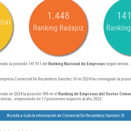
1.448
141
rial
Ranking Badajoz
Ranking
nido la posición 141.911 del
Ranking Nacional de Empresas
según ventas ,
 empresa Comercial De Recambios Sanchez Sl en 2024 ha conseguido la posic
ido en 2024 la posición 590 en el
Ranking de Empresas del Sector Comer
ventas , empeorando en 17 posiciones respecto al año 2023.
Acceda a toda la información de Comercial De Recambios Sanchez Sl