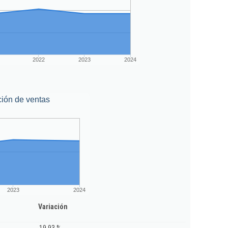
2022
2023
2024
ión de ventas
2023
2024
Variación