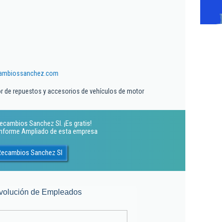
cambiossanchez.com
r de repuestos y accesorios de vehículos de motor
ecambios Sanchez Sl. ¡Es gratis!
 Informe Ampliado de esta empresa
 Recambios Sanchez Sl
volución de Empleados