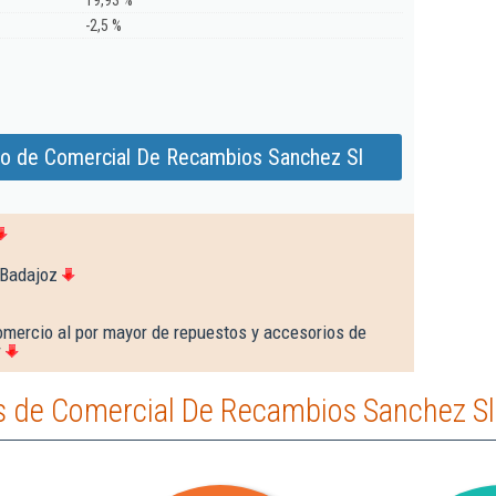
19,93 %
-2,5 %
do de Comercial De Recambios Sanchez Sl
 Badajoz
omercio al por mayor de repuestos y accesorios de
r
 de Comercial De Recambios Sanchez Sl