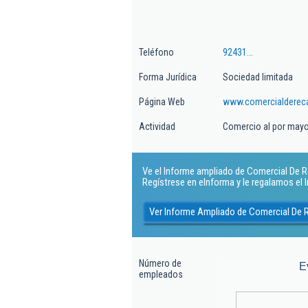
Teléfono
92431...
Forma Jurídica
Sociedad limitada
Página Web
www.comercialdere
Actividad
Comercio al por mayo
Ve el Informe ampliado de Comercial De R
Regístrese en eInforma y le regalamos el
Ver Informe Ampliado de Comercial De
Número de
E
empleados