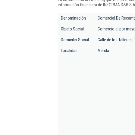
información financiera de INFORMA D&B S.A.
Denominación
Comercial De Recamb
Objeto Social
Comercio al por mayo
Domicilio Social
Calle de los Talleres ,
Localidad
Merida