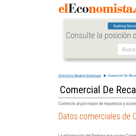
Ranking Nacio
Consulte la posición
Buscar:
Directorio Ranking Empresas
Comercial De Reca
Comercial De Reca
Comercio al por mayor de repuestos y acces
Datos comerciales de 
La información del Ranking que ocupa Come