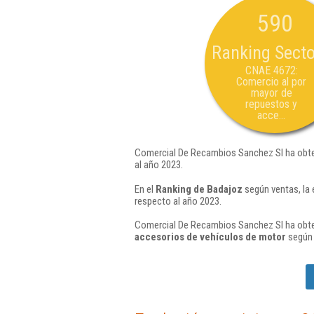
590
Ranking Secto
CNAE 4672:
Comercio al por
mayor de
repuestos y
acce...
Comercial De Recambios Sanchez Sl ha obte
al año 2023.
En el
Ranking de Badajoz
según ventas, la
respecto al año 2023.
Comercial De Recambios Sanchez Sl ha obten
accesorios de vehículos de motor
según 