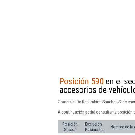
Posición 590
en el se
accesorios de vehícul
Comercial De Recambios Sanchez Sl se encue
A continuación podrá consultar la posición
Posición
Evolución
Nombre de la
Sector
Posiciones