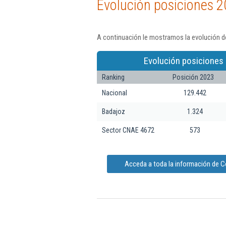
Evolución posiciones 2
A continuación le mostramos la evolución d
Evolución posiciones 
Ranking
Posición 2023
Nacional
129.442
Badajoz
1.324
Sector CNAE 4672
573
Acceda a toda la información de 