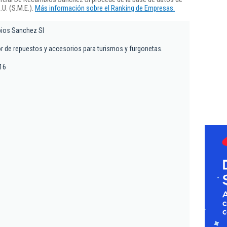
U. (S.M.E.).
Más información sobre el Ranking de Empresas.
ios Sanchez Sl
r de repuestos y accesorios para turismos y furgonetas.
 16