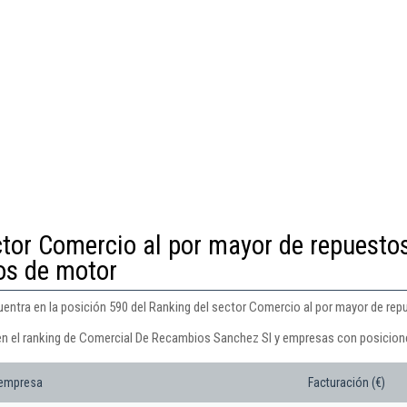
ctor Comercio al por mayor de repuesto
os de motor
ntra en la posición 590 del Ranking del sector Comercio al por mayor de rep
 en el ranking de Comercial De Recambios Sanchez Sl y empresas con posicione
 empresa
Facturación (€)