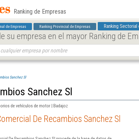
Ranking de Empresas
Ranking Sectorial
nal de Empresas
Ranking Provincial de Empresas
 de su empresa en el mayor Ranking de E
mbios Sanchez Sl
mbios Sanchez Sl
orios de vehículos de motor | Badajoz
Comercial De Recambios Sanchez Sl
rcial De Recambios Sanchez Sl procede de la base de datos de