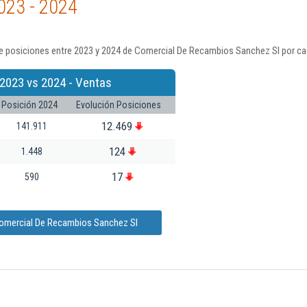
023 - 2024
e posiciones entre 2023 y 2024 de Comercial De Recambios Sanchez Sl por ca
2023 vs 2024 - Ventas
Posición 2024
Evolución Posiciones
12.469
141.911
124
1.448
17
590
Comercial De Recambios Sanchez Sl