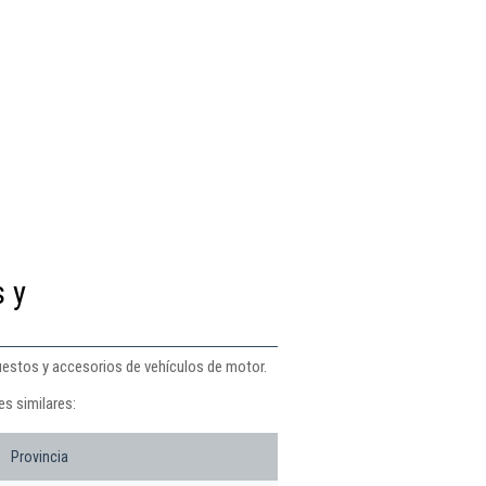
s y
uestos y accesorios de vehículos de motor.
s similares:
Provincia