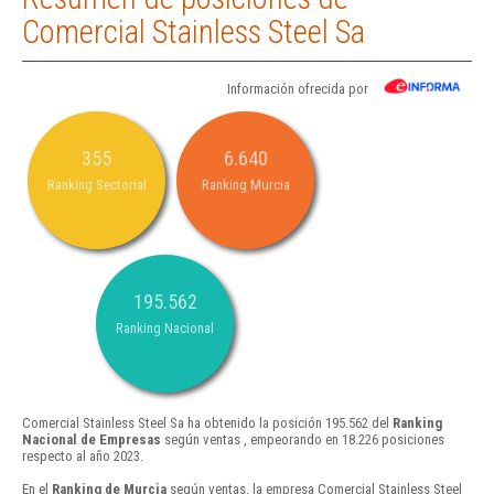
Comercial Stainless Steel Sa
Información ofrecida por
355
6.640
Ranking Sectorial
Ranking Murcia
195.562
Ranking Nacional
Comercial Stainless Steel Sa ha obtenido la posición 195.562 del
Ranking
Nacional de Empresas
según ventas , empeorando en 18.226 posiciones
respecto al año 2023.
En el
Ranking de Murcia
según ventas, la empresa Comercial Stainless Steel