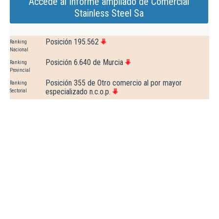
Accede al Informe ampliado de Comercial
Stainless Steel Sa
Posición 195.562
Ranking
Nacional
Posición 6.640 de Murcia
Ranking
Provincial
Posición 355 de Otro comercio al por mayor
Ranking
especializado n.c.o.p.
Sectorial