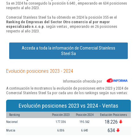
Sa en 2024 ha conseguido la posición 6.640 , empeorando en 634 posiciones
respecto al año 2023.
Comercial Stainless Steel Sa ha obtenido en 2024 la posición 355 en el
Ranking de Empresas del Sector Otro comercio al por mayor
especializado n.c.o.p.
según ventas , empeorando en 26 posiciones
respecto al año 2023.
Acceda a toda la información de Comercial Stainless
Steel Sa
Evolución posiciones 2023 - 2024
Información ofrecida por
A continuación le mostramos la evolución de posiciones entre 2023 y 2024 de
Comercial Stainless Steel Sa por cada uno de los rankings según sus ventas:
Evolución posiciones 2023 vs 2024 - Ventas
Ranking
Posición 2023
Posición 2024
Evolución Posiciones
18.226
Nacional
177.336
195.562
634
Murcia
6.006
6.640