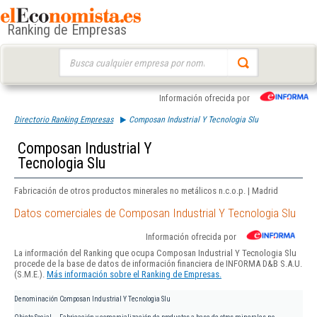
Ranking de Empresas
Buscar:
Información ofrecida por
Directorio Ranking Empresas
Composan Industrial Y Tecnologia Slu
Composan Industrial Y
Tecnologia Slu
Fabricación de otros productos minerales no metálicos n.c.o.p. | Madrid
Datos comerciales de Composan Industrial Y Tecnologia Slu
Información ofrecida por
La información del Ranking que ocupa Composan Industrial Y Tecnologia Slu
procede de la base de datos de información financiera de INFORMA D&B S.A.U.
(S.M.E.).
Más información sobre el Ranking de Empresas.
Denominación
Composan Industrial Y Tecnologia Slu