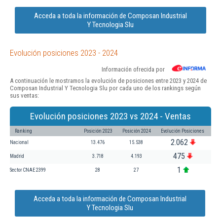
Acceda a toda la información de Composan Industrial
Y Tecnologia Slu
Evolución posiciones 2023 - 2024
Información ofrecida por
A continuación le mostramos la evolución de posiciones entre 2023 y 2024 de
Composan Industrial Y Tecnologia Slu por cada uno de los rankings según
sus ventas:
Evolución posiciones 2023 vs 2024 - Ventas
Ranking
Posición 2023
Posición 2024
Evolución Posiciones
2.062
Nacional
13.476
15.538
475
Madrid
3.718
4.193
1
Sector CNAE 2399
28
27
Acceda a toda la información de Composan Industrial
Y Tecnologia Slu