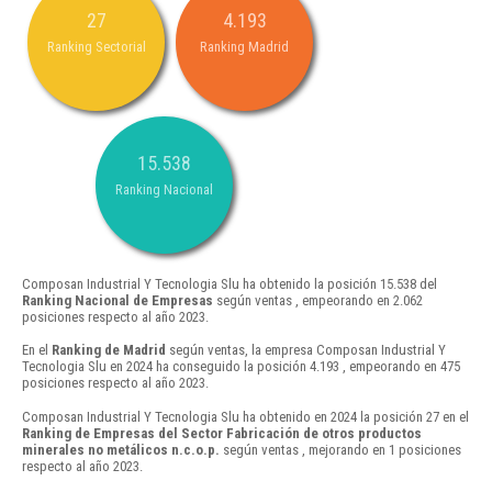
27
4.193
Ranking Sectorial
Ranking Madrid
15.538
Ranking Nacional
Composan Industrial Y Tecnologia Slu ha obtenido la posición 15.538 del
Ranking Nacional de Empresas
según ventas , empeorando en 2.062
posiciones respecto al año 2023.
En el
Ranking de Madrid
según ventas, la empresa Composan Industrial Y
Tecnologia Slu en 2024 ha conseguido la posición 4.193 , empeorando en 475
posiciones respecto al año 2023.
Composan Industrial Y Tecnologia Slu ha obtenido en 2024 la posición 27 en el
Ranking de Empresas del Sector Fabricación de otros productos
minerales no metálicos n.c.o.p.
según ventas , mejorando en 1 posiciones
respecto al año 2023.