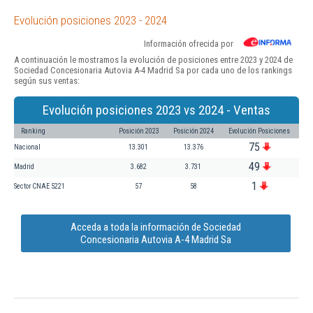
Evolución posiciones 2023 - 2024
Información ofrecida por
A continuación le mostramos la evolución de posiciones entre 2023 y 2024 de
Sociedad Concesionaria Autovia A-4 Madrid Sa por cada uno de los rankings
según sus ventas:
Evolución posiciones 2023 vs 2024 - Ventas
Ranking
Posición 2023
Posición 2024
Evolución Posiciones
75
Nacional
13.301
13.376
49
Madrid
3.682
3.731
1
Sector CNAE 5221
57
58
Acceda a toda la información de Sociedad
Concesionaria Autovia A-4 Madrid Sa