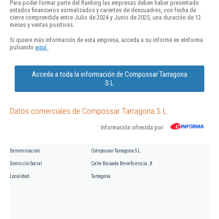
Para poder formar parte del Ranking las empresas deben haber presentado
estados financieros normalizados y carentes de descuadres, con fecha de
cierre comprendida entre Julio de 2024 y Junio de 2025, una duración de 12
meses y ventas positivas.
Si quiere más información de esta empresa, acceda a su informe en eInforma
pulsando
aquí
.
Acceda a toda la información de Compossar Tarragona
S L
Datos comerciales de Compossar Tarragona S L
Información ofrecida por
Denominación
Compossar Tarragona S L
Domicilio Social
Calle Baixada Beneficencia , 8
Localidad
Tarragona