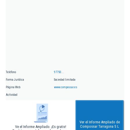
Teléfono
97750...
Forma Jurídica
Sociedad limitada
Página Web
www.compossar.es
Actividad
Ver el Informe Ampliado de
Compossar Tarragona S L
Ve el Informe Ampliado. ¡Es gratis!