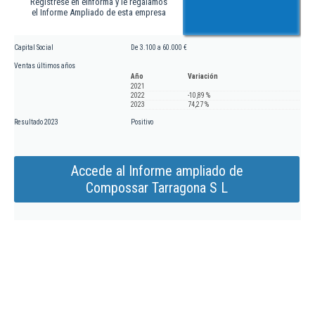
Regístrese en eInforma y le regalamos
el Informe Ampliado de esta empresa
Capital Social
De 3.100 a 60.000 €
Ventas últimos años
Año
Variación
2021
2022
-10,89 %
2023
74,27 %
Resultado 2023
Positivo
Accede al Informe ampliado de
Compossar Tarragona S L