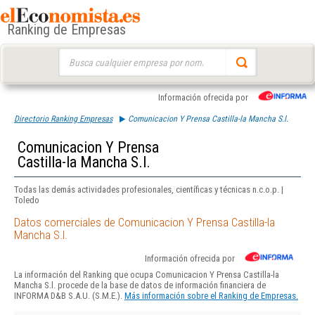
Ranking de Empresas
Buscar:
Información ofrecida por
Directorio Ranking Empresas
Comunicacion Y Prensa Castilla-la Mancha S.l.
Comunicacion Y Prensa
Castilla-la Mancha S.l.
Todas las demás actividades profesionales, científicas y técnicas n.c.o.p. |
Toledo
Datos comerciales de Comunicacion Y Prensa Castilla-la
Mancha S.l.
Información ofrecida por
La información del Ranking que ocupa Comunicacion Y Prensa Castilla-la
Mancha S.l. procede de la base de datos de información financiera de
INFORMA D&B S.A.U. (S.M.E.).
Más información sobre el Ranking de Empresas.