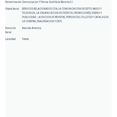
Denominación
Comunicacion Y Prensa Castilla-la Mancha S.l.
Objeto Social
SERVICIOS RELACIONADOS CON LA COMUNICACION EXCEPTO RADIO Y
TELEVISION, LA ORGANIZACION DE EVENTOS, PROMOCIONES, DISENO Y
PUBLICIDAD. LA EDICION DE REVISTAS, PERIODICOS, FOLLETOS Y CATALOGOS.
LA COMPRA, ENAJENACION Y EXPL
Domicilio
Avenida America
Social
Localidad
Toledo