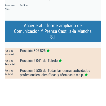
Resultado
Positivo
2024
Accede al Informe ampliado de
Comunicacion Y Prensa Castilla-la Mancha
S.l.
Posición 396.826
Ranking
Nacional
Posición 5.041 de Toledo
Ranking
Provincial
Posición 2.535 de Todas las demás actividades
Ranking
profesionales, científicas y técnicas n.c.o.p.
Sectorial