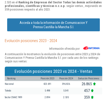
2.535 en el
Ranking de Empresas del Sector Todas las demás actividades
profesionales, científicas y técnicas n.c.o.p.
según ventas , mejorando en
359 posiciones respecto al año 2023.
Acceda a toda la información de Comunicacion Y
Prensa Castilla-la Mancha S.l.
Evolución posiciones 2023 - 2024
Información ofrecida por
A continuación le mostramos la evolución de posiciones entre 2023 y 2024 de
Comunicacion Y Prensa Castilla-la Mancha S.l. por cada uno de los rankings
según sus ventas:
Evolución posiciones 2023 vs 2024 - Ventas
Ranking
Posición 2023
Posición 2024
Evolución Posiciones
26.865
Nacional
423.691
396.826
457
Toledo
5.498
5.041
359
Sector CNAE 7499
2.894
2.535