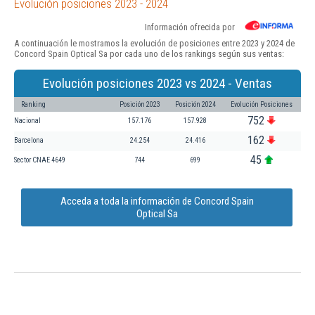
Evolución posiciones 2023 - 2024
Información ofrecida por
A continuación le mostramos la evolución de posiciones entre 2023 y 2024 de
Concord Spain Optical Sa por cada uno de los rankings según sus ventas:
Evolución posiciones 2023 vs 2024 - Ventas
Ranking
Posición 2023
Posición 2024
Evolución Posiciones
752
Nacional
157.176
157.928
162
Barcelona
24.254
24.416
45
Sector CNAE 4649
744
699
Acceda a toda la información de Concord Spain
Optical Sa