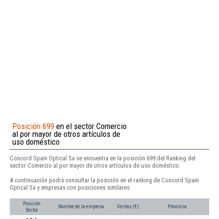
Posición 699
en el sector Comercio
al por mayor de otros artículos de
uso doméstico
Concord Spain Optical Sa se encuentra en la posición 699 del Ranking del
sector Comercio al por mayor de otros artículos de uso doméstico.
A continuación podrá consultar la posición en el ranking de Concord Spain
Optical Sa y empresas con posiciones similares:
Posición
Nombre de la empresa
Ventas (€)
Provincia
Sector