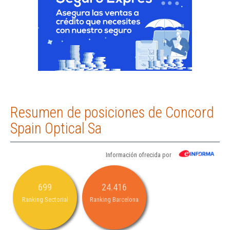
Resumen de posiciones de Concord
Spain Optical Sa
Información ofrecida por
699
24.416
Ranking Sectorial
Ranking Barcelona