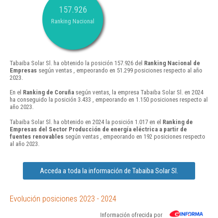
157.926
Ranking Nacional
Tabaiba Solar Sl. ha obtenido la posición 157.926 del
Ranking Nacional de
Empresas
según ventas , empeorando en 51.299 posiciones respecto al año
2023.
En el
Ranking de Coruña
según ventas, la empresa Tabaiba Solar Sl. en 2024
ha conseguido la posición 3.433 , empeorando en 1.150 posiciones respecto al
año 2023.
Tabaiba Solar Sl. ha obtenido en 2024 la posición 1.017 en el
Ranking de
Empresas del Sector Producción de energía eléctrica a partir de
fuentes renovables
según ventas , empeorando en 192 posiciones respecto
al año 2023.
Acceda a toda la información de Tabaiba Solar Sl.
Evolución posiciones 2023 - 2024
Información ofrecida por