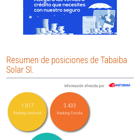
Resumen de posiciones de Tabaiba
Solar Sl.
Información ofrecida por
1.017
3.433
Ranking Sectorial
Ranking Coruña