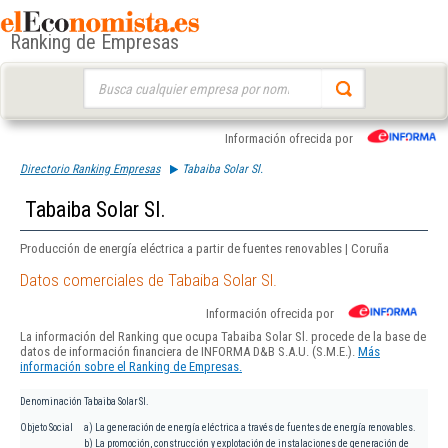
Ranking de Empresas
Buscar:
Información ofrecida por
Directorio Ranking Empresas
Tabaiba Solar Sl.
Tabaiba Solar Sl.
Producción de energía eléctrica a partir de fuentes renovables | Coruña
Datos comerciales de Tabaiba Solar Sl.
Información ofrecida por
La información del Ranking que ocupa Tabaiba Solar Sl. procede de la base de
datos de información financiera de INFORMA D&B S.A.U. (S.M.E.).
Más
información sobre el Ranking de Empresas.
Denominación
Tabaiba Solar Sl.
Objeto Social
a) La generación de energía eléctrica a través de fuentes de energía renovables.
b) La promoción, construcción y explotación de instalaciones de generación de