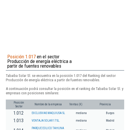
Posición 1.017
en el sector
Producción de energía eléctrica a
partir de fuentes renovables
Tabaiba Solar Sl. se encuentra en la posición 1.017 del Ranking del sector
Producción de energía eléctrica a partir de fuentes renovables.
A continuación podrá consultar la posición en el ranking de Tabaiba Solar Sl. y
empresas con posiciones similares:
Posición
Nombre de la empresa
Ventas (€)
Provincia
Sector
1.012
EXCLUSIVAS MAQUIUSA SL
mediana
Burgos
1.013
VENTAJA SOLAR 17 SL.
mediana
Madrid
PARQUE EOLICO TAHUNA