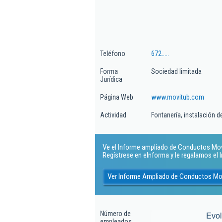
Teléfono
672.....
Forma
Sociedad limitada
Jurídica
Página Web
www.movitub.com
Actividad
Fontanería, instalación 
Ve el Informe ampliado de Conductos Movitu
Regístrese en eInforma y le regalamos el
Ver Informe Ampliado de Conductos Mov
Número de
Evo
empleados