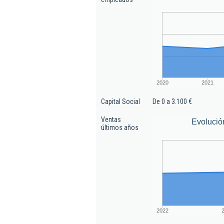
2020
2021
Capital Social
De 0 a 3.100 €
Ventas
Evolució
últimos años
2022