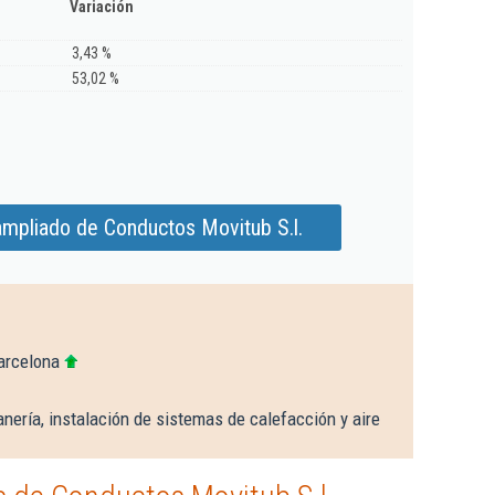
Variación
3,43 %
53,02 %
ampliado de Conductos Movitub S.l.
arcelona
nería, instalación de sistemas de calefacción y aire