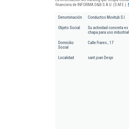
financiera de INFORMA D&B S.A.U. (S.M.E.).
Denominación
Conductos Movitub S.l.
Objeto Social
Su actividad concreta es 
chapa para uso industria
Domicilio
Calle Frares , 17
Social
Localidad
sant joan Despi