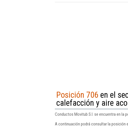
Posición 706
en el sec
calefacción y aire ac
Conductos Movitub S.l. se encuentra en la po
A continuación podrá consultar la posición 