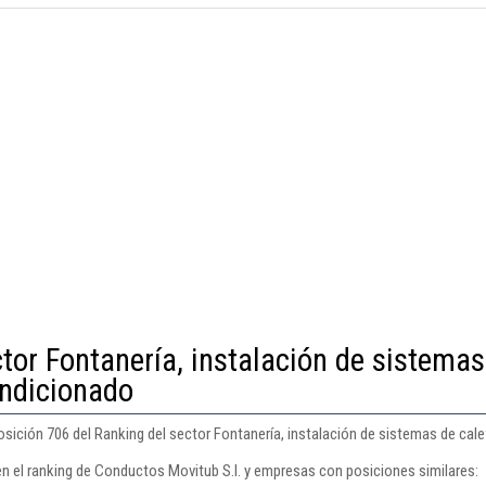
tor Fontanería, instalación de sistemas
ondicionado
sición 706 del Ranking del sector Fontanería, instalación de sistemas de cale
en el ranking de Conductos Movitub S.l. y empresas con posiciones similares: