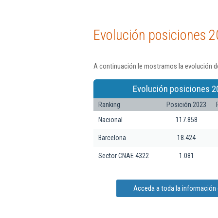
Evolución posiciones 2
A continuación le mostramos la evolución de
Evolución posiciones 2
Ranking
Posición 2023
Nacional
117.858
Barcelona
18.424
Sector CNAE 4322
1.081
Acceda a toda la información