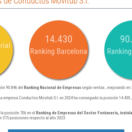
 de Conductos Movitub S.l.
14.430
90
rial
Ranking Barcelona
Ranking
ión 90.846 del
Ranking Nacional de Empresas
según ventas , mejorando en 
la empresa Conductos Movitub S.l. en 2024 ha conseguido la posición 14.430 
la posición 706 en el
Ranking de Empresas del Sector Fontanería, instala
n 375 posiciones respecto al año 2023.