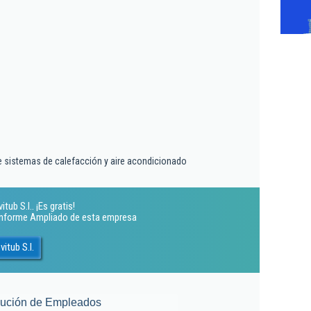
de sistemas de calefacción y aire acondicionado
b S.l.. ¡Es gratis!
 Informe Ampliado de esta empresa
itub S.l.
lución de Empleados