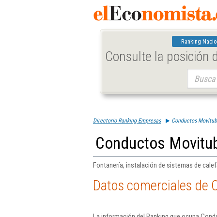
Ranking Nacio
Consulte la posición
Buscar:
Directorio Ranking Empresas
Conductos Movitub 
Conductos Movitub
Fontanería, instalación de sistemas de cale
Datos comerciales de 
La información del Ranking que ocupa Condu