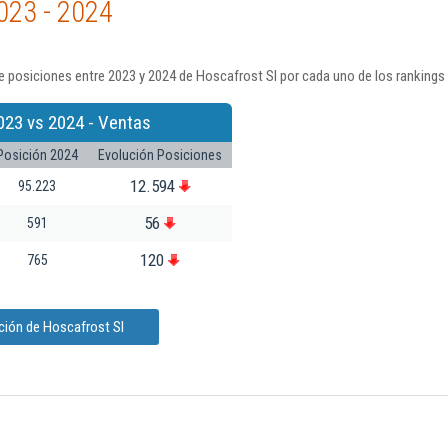
023 - 2024
 posiciones entre 2023 y 2024 de Hoscafrost Sl por cada uno de los rankings
023 vs 2024 - Ventas
Posición 2024
Evolución Posiciones
12.594
95.223
56
591
120
765
ción de Hoscafrost Sl