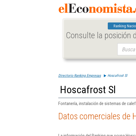
Ranking Nacio
Consulte la posición
Buscar:
Directorio Ranking Empresas
Hoscafrost Sl
Hoscafrost Sl
Fontanería, instalación de sistemas de cale
Datos comerciales de H
La información del Ranking que ocupa Hoscaf