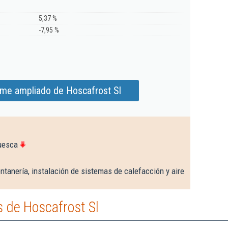
5,37 %
-7,95 %
rme ampliado de Hoscafrost Sl
uesca
ntanería, instalación de sistemas de calefacción y aire
 de Hoscafrost Sl