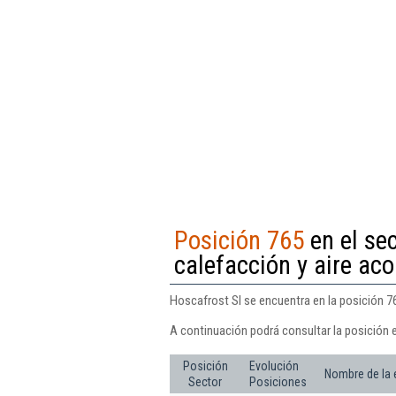
Posición 765
en el sec
calefacción y aire ac
Hoscafrost Sl se encuentra en la posición 76
A continuación podrá consultar la posición 
Posición
Evolución
Nombre de la
Sector
Posiciones