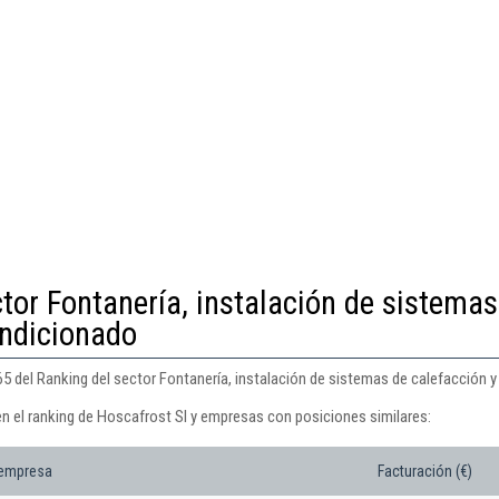
tor Fontanería, instalación de sistemas
ondicionado
5 del Ranking del sector Fontanería, instalación de sistemas de calefacción y
en el ranking de Hoscafrost Sl y empresas con posiciones similares:
 empresa
Facturación (€)