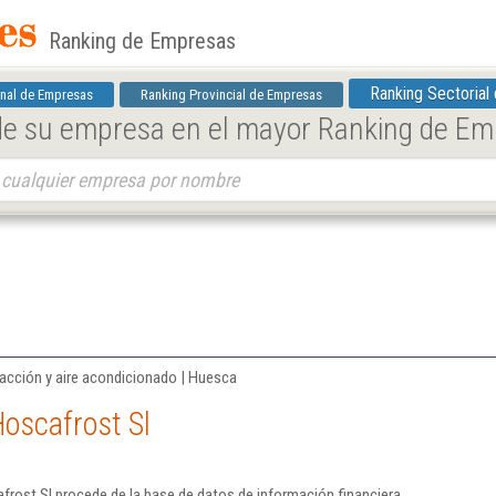
Ranking de Empresas
Ranking Sectorial
nal de Empresas
Ranking Provincial de Empresas
 de su empresa en el mayor Ranking de E
facción y aire acondicionado | Huesca
oscafrost Sl
rost Sl procede de la base de datos de información financiera