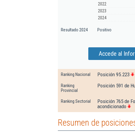
2022
2023
2024
Resultado 2024
Positivo
Accede al Info
Posición 95.223
Ranking Nacional
Posición 591 de H
Ranking
Provincial
Posición 765 de Fo
Ranking Sectorial
acondicionado
Resumen de posiciones