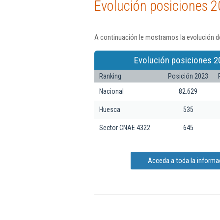
Evolución posiciones 2
A continuación le mostramos la evolución de
Evolución posiciones 2
Ranking
Posición 2023
Nacional
82.629
Huesca
535
Sector CNAE 4322
645
Acceda a toda la informa