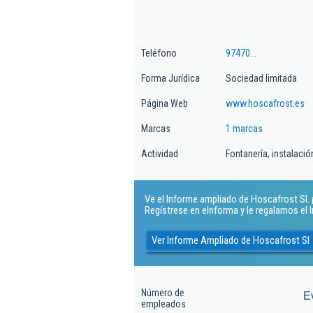
Teléfono
97470...
Forma Jurídica
Sociedad limitada
Página Web
www.hoscafrost.es
Marcas
1 marcas
Actividad
Fontanería, instalaci
Ve el Informe ampliado de Hoscafrost Sl. ¡
Regístrese en eInforma y le regalamos el
Ver Informe Ampliado de Hoscafrost Sl
Número de
E
empleados