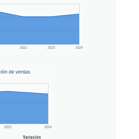
2022
2023
2024
ión de ventas
2023
2024
Variación