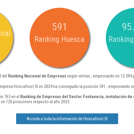
591
95
rial
Ranking Huesca
Ranking
3 del
Ranking Nacional de Empresas
según ventas , empeorando en 12.594 p
empresa Hoscafrost Sl en 2024 ha conseguido la posición 591 , empeorando en
ón 765 en el
Ranking de Empresas del Sector Fontanería, instalación de 
en 120 posiciones respecto al año 2023.
Acceda a toda la información de Hoscafrost Sl