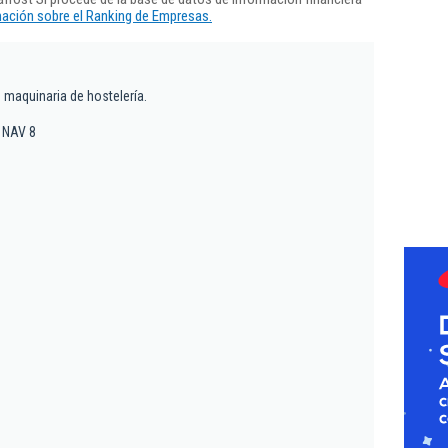
ación sobre el Ranking de Empresas.
 maquinaria de hostelería.
, NAV 8