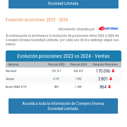
Sociedad Limitada.
Evolución posiciones 2023 - 2024
Información ofrecida por
A continuación le mostramos la evolución de posiciones entre 2023 y 2024 de
Conejero Ensesa Sociedad Limitada. por cada uno de los rankings según sus
ventas:
Evolución posiciones 2023 vs 2024 - Ventas
Ranking
Posición 2023
Posición 2024
Evolución Posiciones
170.096
Nacional
193.517
363.613
3.801
Gerona
4.191
7.992
864
Sector CNAE 4774
585
1.449
Acceda a toda la información de Conejero Ensesa
Sociedad Limitada.