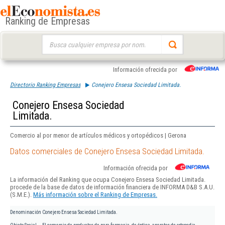
Ranking de Empresas
Buscar:
Información ofrecida por
Directorio Ranking Empresas
Conejero Ensesa Sociedad Limitada.
Conejero Ensesa Sociedad
Limitada.
Comercio al por menor de artículos médicos y ortopédicos | Gerona
Datos comerciales de Conejero Ensesa Sociedad Limitada.
Información ofrecida por
La información del Ranking que ocupa Conejero Ensesa Sociedad Limitada.
procede de la base de datos de información financiera de INFORMA D&B S.A.U.
(S.M.E.).
Más información sobre el Ranking de Empresas.
Denominación
Conejero Ensesa Sociedad Limitada.