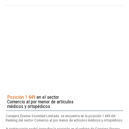
Posición 1.449
en el sector
Comercio al por menor de artículos
médicos y ortopédicos
Conejero Ensesa Sociedad Limitada. se encuentra en la posición 1.449 del
Ranking del sector Comercio al por menor de artículos médicos y ortopédicos.
A continuación podrá consultar la posición en el ranking de Conejero Ensesa