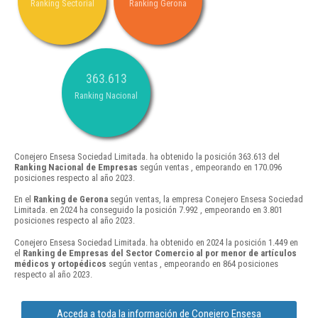
Ranking Sectorial
Ranking Gerona
363.613
Ranking Nacional
Conejero Ensesa Sociedad Limitada. ha obtenido la posición 363.613 del
Ranking Nacional de Empresas
según ventas , empeorando en 170.096
posiciones respecto al año 2023.
En el
Ranking de Gerona
según ventas, la empresa Conejero Ensesa Sociedad
Limitada. en 2024 ha conseguido la posición 7.992 , empeorando en 3.801
posiciones respecto al año 2023.
Conejero Ensesa Sociedad Limitada. ha obtenido en 2024 la posición 1.449 en
el
Ranking de Empresas del Sector Comercio al por menor de artículos
médicos y ortopédicos
según ventas , empeorando en 864 posiciones
respecto al año 2023.
Acceda a toda la información de Conejero Ensesa