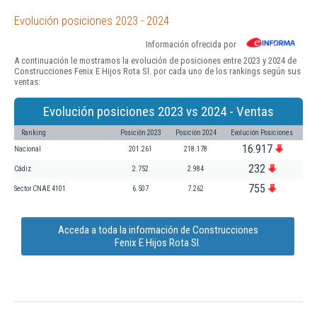
Evolución posiciones 2023 - 2024
Información ofrecida por
A continuación le mostramos la evolución de posiciones entre 2023 y 2024 de
Construcciones Fenix E Hijos Rota Sl. por cada uno de los rankings según sus
ventas:
Evolución posiciones 2023 vs 2024 - Ventas
Ranking
Posición 2023
Posición 2024
Evolución Posiciones
16.917
Nacional
201.261
218.178
232
Cádiz
2.752
2.984
755
Sector CNAE 4101
6.507
7.262
Acceda a toda la información de Construcciones
Fenix E Hijos Rota Sl.