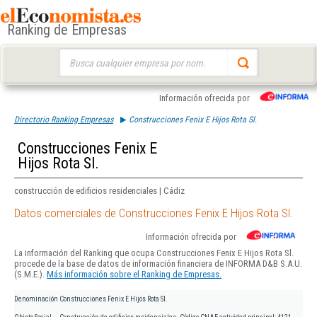
Ranking de Empresas
Buscar:
Información ofrecida por
Directorio Ranking Empresas
Construcciones Fenix E Hijos Rota Sl.
Construcciones Fenix E
Hijos Rota Sl.
construcción de edificios residenciales | Cádiz
Datos comerciales de Construcciones Fenix E Hijos Rota Sl.
Información ofrecida por
La información del Ranking que ocupa Construcciones Fenix E Hijos Rota Sl.
procede de la base de datos de información financiera de INFORMA D&B S.A.U.
(S.M.E.).
Más información sobre el Ranking de Empresas.
Denominación
Construcciones Fenix E Hijos Rota Sl.