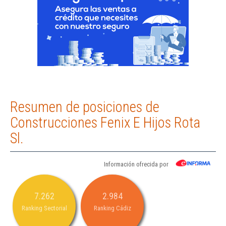
Resumen de posiciones de
Construcciones Fenix E Hijos Rota
Sl.
Información ofrecida por
7.262
2.984
Ranking Sectorial
Ranking Cádiz