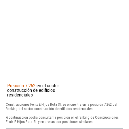
Posición 7.262
en el sector
construcción de edificios
residenciales
Construcciones Fenix E Hijos Rota Sl. se encuentra en la posición 7.262 del
Ranking del sector construcción de edificios residenciales.
A continuación podrá consultar la posición en el ranking de Construcciones
Fenix E Hijos Rota Sl. y empresas con posiciones similares: