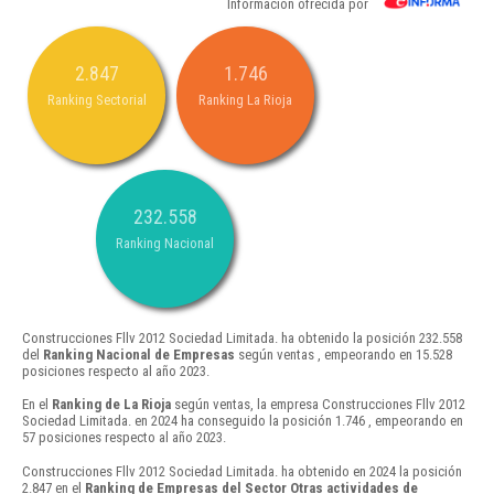
Información ofrecida por
2.847
1.746
Ranking Sectorial
Ranking La Rioja
232.558
Ranking Nacional
Construcciones Fllv 2012 Sociedad Limitada. ha obtenido la posición 232.558
del
Ranking Nacional de Empresas
según ventas , empeorando en 15.528
posiciones respecto al año 2023.
En el
Ranking de La Rioja
según ventas, la empresa Construcciones Fllv 2012
Sociedad Limitada. en 2024 ha conseguido la posición 1.746 , empeorando en
57 posiciones respecto al año 2023.
Construcciones Fllv 2012 Sociedad Limitada. ha obtenido en 2024 la posición
2.847 en el
Ranking de Empresas del Sector Otras actividades de