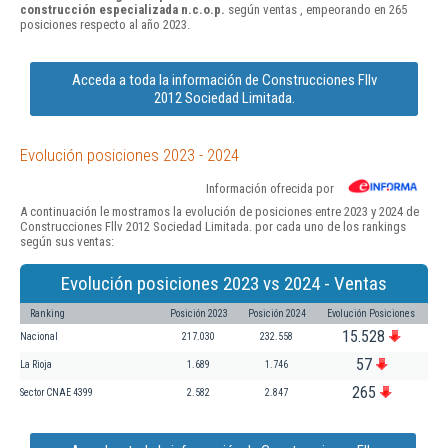
construcción especializada n.c.o.p.
según ventas , empeorando en 265
posiciones respecto al año 2023.
Acceda a toda la información de Construcciones Fllv
2012 Sociedad Limitada.
Evolución posiciones 2023 - 2024
Información ofrecida por
A continuación le mostramos la evolución de posiciones entre 2023 y 2024 de
Construcciones Fllv 2012 Sociedad Limitada. por cada uno de los rankings
según sus ventas:
Evolución posiciones 2023 vs 2024 - Ventas
Ranking
Posición 2023
Posición 2024
Evolución Posiciones
15.528
Nacional
217.030
232.558
57
La Rioja
1.689
1.746
265
Sector CNAE 4399
2.582
2.847