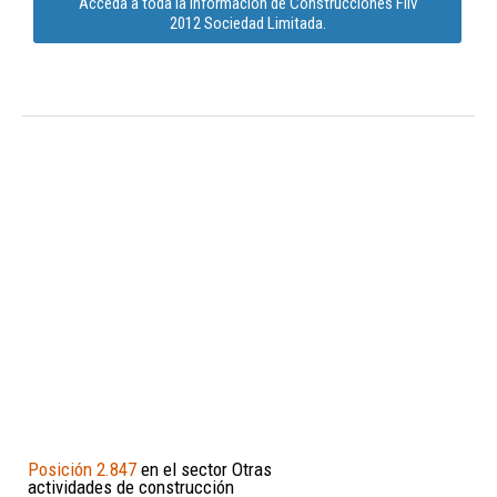
Acceda a toda la información de Construcciones Fllv
2012 Sociedad Limitada.
Posición 2.847
en el sector Otras
actividades de construcción