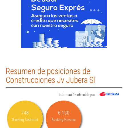
Resumen de posiciones de
Construcciones Jv Jubera Sl
Información ofrecida por
748
6.130
Ranking Sectorial
Ranking Navarra