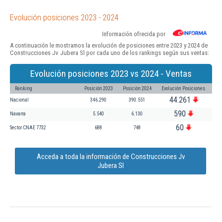
Evolución posiciones 2023 - 2024
Información ofrecida por
A continuación le mostramos la evolución de posiciones entre 2023 y 2024 de
Construcciones Jv Jubera Sl por cada uno de los rankings según sus ventas:
Evolución posiciones 2023 vs 2024 - Ventas
Ranking
Posición 2023
Posición 2024
Evolución Posiciones
44.261
Nacional
346.290
390.551
590
Navarra
5.540
6.130
60
Sector CNAE 7732
688
748
Acceda a toda la información de Construcciones Jv
Jubera Sl