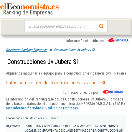
Ranking de Empresas
Buscar:
Información ofrecida por
Directorio Ranking Empresas
Construcciones Jv Jubera Sl
Construcciones Jv Jubera Sl
Alquiler de maquinaria y equipo para la construcción e ingeniería civil | Navarra
Datos comerciales de Construcciones Jv Jubera Sl
Información ofrecida por
La información del Ranking que ocupa Construcciones Jv Jubera Sl procede
de la base de datos de información financiera de INFORMA D&B S.A.U. (S.M.E.).
Más información sobre el Ranking de Empresas.
Denominación
Construcciones Jv Jubera Sl
Objeto Social
PROMOCION Y CONSTRUCCION DE TODA CLASE DE EDIFICIOS VIVIENDAS Y
LOCALES. COMPRAVENTA DE SOLARES DESTINADOS A LA CONSTRUCCION, ASI