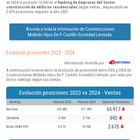
en 2024 la posición 10.950 en el
Ranking de Empresas del Sector
construcción de edificios residenciales
según ventas , empeorando en
2.675 posiciones respecto al año 2023.
Acceda a toda la información de Construcciones
Molledo Hijos De P. Castillo Sociedad Limitada.
Evolución posiciones 2023 - 2024
Información ofrecida por
A continuación le mostramos la evolución de posiciones entre 2023 y 2024 de
Construcciones Molledo Hijos De P. Castillo Sociedad Limitada. por cada uno
de los rankings según sus ventas:
Evolución posiciones 2023 vs 2024 - Ventas
Ranking
Posición 2023
Posición 2024
Evolución Posiciones
65.917
Nacional
245.682
311.599
692
Cantabria
2.464
3.156
2.675
Sector CNAE 4101
8.275
10.950