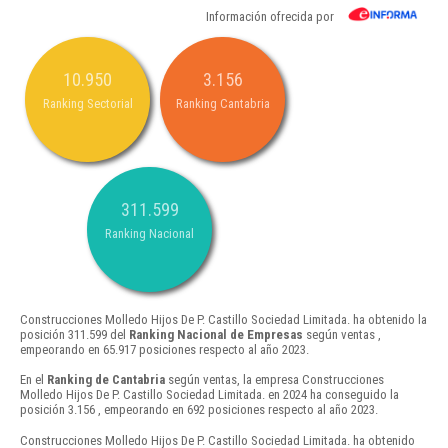
Información ofrecida por
10.950
3.156
Ranking Sectorial
Ranking Cantabria
311.599
Ranking Nacional
Construcciones Molledo Hijos De P. Castillo Sociedad Limitada. ha obtenido la
posición 311.599 del
Ranking Nacional de Empresas
según ventas ,
empeorando en 65.917 posiciones respecto al año 2023.
En el
Ranking de Cantabria
según ventas, la empresa Construcciones
Molledo Hijos De P. Castillo Sociedad Limitada. en 2024 ha conseguido la
posición 3.156 , empeorando en 692 posiciones respecto al año 2023.
Construcciones Molledo Hijos De P. Castillo Sociedad Limitada. ha obtenido