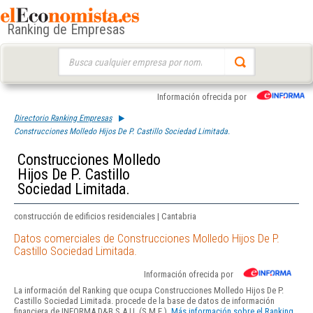
Ranking de Empresas
Buscar:
Información ofrecida por
Directorio Ranking Empresas
Construcciones Molledo Hijos De P. Castillo Sociedad Limitada.
Construcciones Molledo
Hijos De P. Castillo
Sociedad Limitada.
construcción de edificios residenciales | Cantabria
Datos comerciales de Construcciones Molledo Hijos De P.
Castillo Sociedad Limitada.
Información ofrecida por
La información del Ranking que ocupa Construcciones Molledo Hijos De P.
Castillo Sociedad Limitada. procede de la base de datos de información
financiera de INFORMA D&B S.A.U. (S.M.E.).
Más información sobre el Ranking