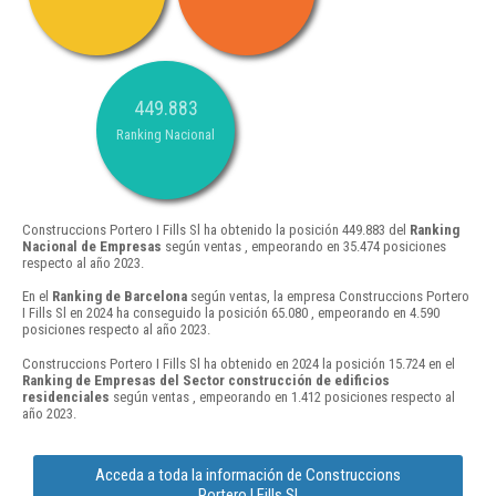
449.883
Ranking Nacional
Construccions Portero I Fills Sl ha obtenido la posición 449.883 del
Ranking
Nacional de Empresas
según ventas , empeorando en 35.474 posiciones
respecto al año 2023.
En el
Ranking de Barcelona
según ventas, la empresa Construccions Portero
I Fills Sl en 2024 ha conseguido la posición 65.080 , empeorando en 4.590
posiciones respecto al año 2023.
Construccions Portero I Fills Sl ha obtenido en 2024 la posición 15.724 en el
Ranking de Empresas del Sector construcción de edificios
residenciales
según ventas , empeorando en 1.412 posiciones respecto al
año 2023.
Acceda a toda la información de Construccions
Portero I Fills Sl