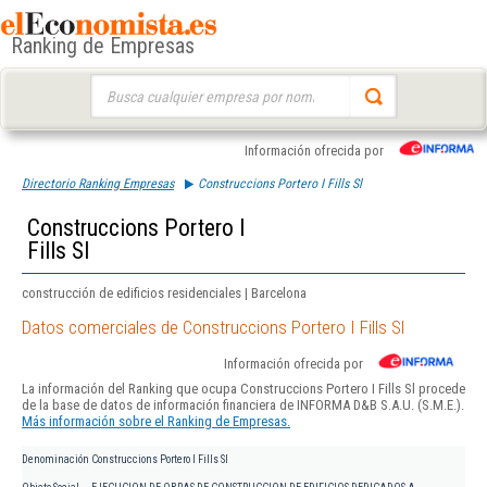
Ranking de Empresas
Buscar:
Información ofrecida por
Directorio Ranking Empresas
Construccions Portero I Fills Sl
Construccions Portero I
Fills Sl
construcción de edificios residenciales | Barcelona
Datos comerciales de Construccions Portero I Fills Sl
Información ofrecida por
La información del Ranking que ocupa Construccions Portero I Fills Sl procede
de la base de datos de información financiera de INFORMA D&B S.A.U. (S.M.E.).
Más información sobre el Ranking de Empresas.
Denominación
Construccions Portero I Fills Sl