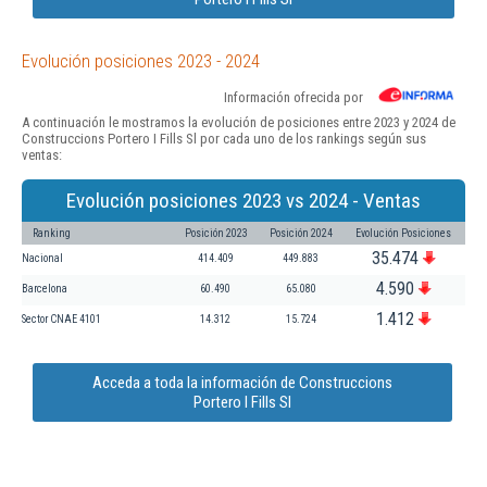
Evolución posiciones 2023 - 2024
Información ofrecida por
A continuación le mostramos la evolución de posiciones entre 2023 y 2024 de
Construccions Portero I Fills Sl por cada uno de los rankings según sus
ventas:
Evolución posiciones 2023 vs 2024 - Ventas
Ranking
Posición 2023
Posición 2024
Evolución Posiciones
35.474
Nacional
414.409
449.883
4.590
Barcelona
60.490
65.080
1.412
Sector CNAE 4101
14.312
15.724
Acceda a toda la información de Construccions
Portero I Fills Sl