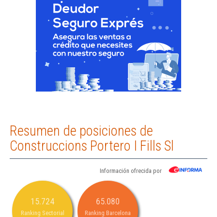
Resumen de posiciones de
Construccions Portero I Fills Sl
Información ofrecida por
15.724
65.080
Ranking Sectorial
Ranking Barcelona